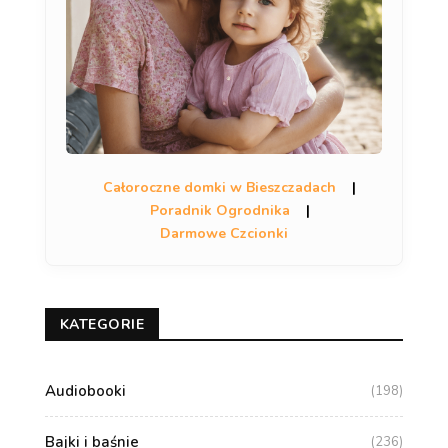
Całoroczne domki w Bieszczadach
|
Poradnik Ogrodnika
|
Darmowe Czcionki
KATEGORIE
Audiobooki
(198)
Bajki i baśnie
(236)