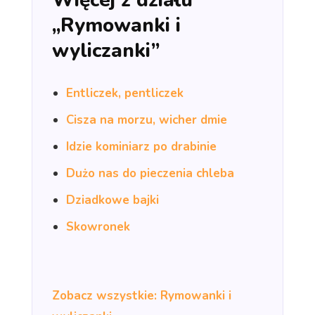
„Rymowanki i
wyliczanki”
Entliczek, pentliczek
Cisza na morzu, wicher dmie
Idzie kominiarz po drabinie
Dużo nas do pieczenia chleba
Dziadkowe bajki
Skowronek
Zobacz wszystkie: Rymowanki i