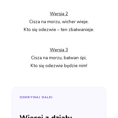
Wersja 2
Cisza na morzu, wicher wieje.
Kto się odezwie – ten zbałwanieje.
Wersja 3
Cisza na morzu, bałwan śpi,
Kto się odezwie będzie nim!
ODKRYWAJ DALEJ
Więcej z działu