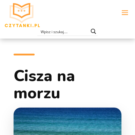
Cisza na
morzu