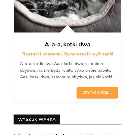
A-a-a, kotki dwa
Piosenki i kołysanki
,
Rymowanki i wyliczanki
A-a-a, kotki dwa Aaa, kotki dwa, szarobure
obydwa, nic nie będą robiły, tylko ciebie bawiły.
Aaa, kotki dwa, szarobure obydwa, jak się kotki...
CZYTAJ WIĘCEJ...
WYSZUKIWARKA