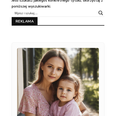
Jeśli szukasz jakiegoś konkretnego tytułu, skorzystaj z
poniższej wyszukiwarki.
REKLAMA