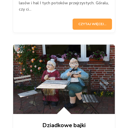
lasów i hal I tych potoków przejrzystych. Góralu,
czy ci...
CZYTAJ WIĘCEJ...
Dziadkowe bajki