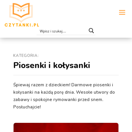
KATEGORIA:
Piosenki i kołysanki
Śpiewaj razem z dzieckiem! Darmowe piosenki i
kołysanki na każdą porę dnia. Wesołe utwory do
zabawy i spokojne rymowanki przed snem.
Posłuchajcie!