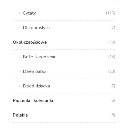
Cytaty
(125)
Dla dorosłych
(7)
Okolicznościowe
(36)
Boże Narodzenie
(15)
Dzień babci
(13)
Dzień dziadka
(7)
Piosenki i kołysanki
(5)
Polskie
(8)