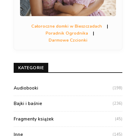
Całoroczne domki w Bieszczadach
|
Poradnik Ogrodnika
|
Darmowe Czcionki
KATEGORIE
Audiobooki
(198)
Bajki i baśnie
(236)
Fragmenty książek
(45)
Inne
(145)