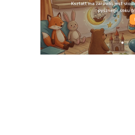
Kształt ma żarówki, jest słodka
pysznego soku t