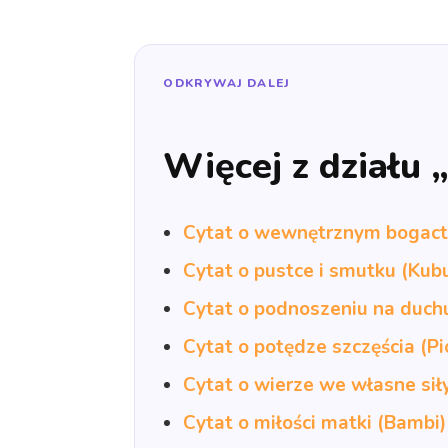
ODKRYWAJ DALEJ
Więcej z działu 
Cytat o wewnętrznym bogactw
Cytat o pustce i smutku (Kub
Cytat o podnoszeniu na duch
Cytat o potędze szczęścia (Pi
Cytat o wierze we własne si
Cytat o miłości matki (Bambi)