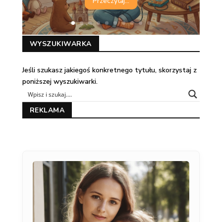
Przeczytaj...
WYSZUKIWARKA
Jeśli szukasz jakiegoś konkretnego tytułu, skorzystaj z
poniższej wyszukiwarki.
REKLAMA