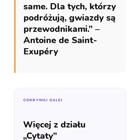
same. Dla tych, którzy
podróżują, gwiazdy są
przewodnikami.” –
Antoine de Saint-
Exupéry
ODKRYWAJ DALEJ
Więcej z działu
„Cytaty”