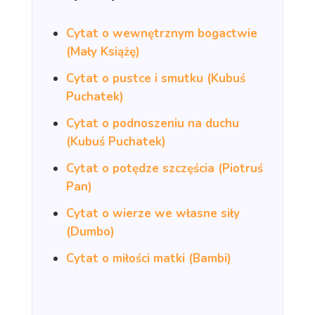
Cytat o wewnętrznym bogactwie
(Mały Książę)
Cytat o pustce i smutku (Kubuś
Puchatek)
Cytat o podnoszeniu na duchu
(Kubuś Puchatek)
Cytat o potędze szczęścia (Piotruś
Pan)
Cytat o wierze we własne siły
(Dumbo)
Cytat o miłości matki (Bambi)