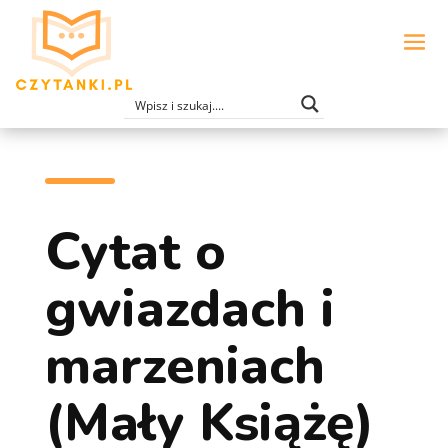
Cytat o
gwiazdach i
marzeniach
(Mały Książę)