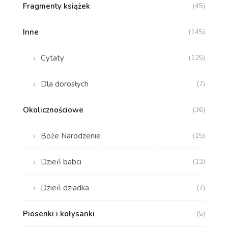
Fragmenty książek
(45)
Inne
(145)
Cytaty
(125)
Dla dorosłych
(7)
Okolicznościowe
(36)
Boże Narodzenie
(15)
Dzień babci
(13)
Dzień dziadka
(7)
Piosenki i kołysanki
(5)