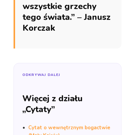
wszystkie grzechy
tego świata.” – Janusz
Korczak
ODKRYWAJ DALEJ
Więcej z działu
„Cytaty”
Cytat o wewnętrznym bogactwie