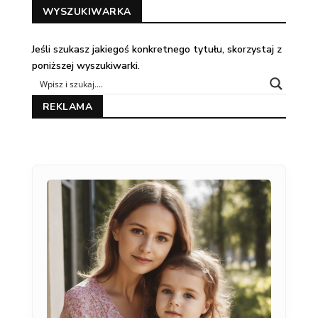
WYSZUKIWARKA
Jeśli szukasz jakiegoś konkretnego tytułu, skorzystaj z
poniższej wyszukiwarki.
REKLAMA