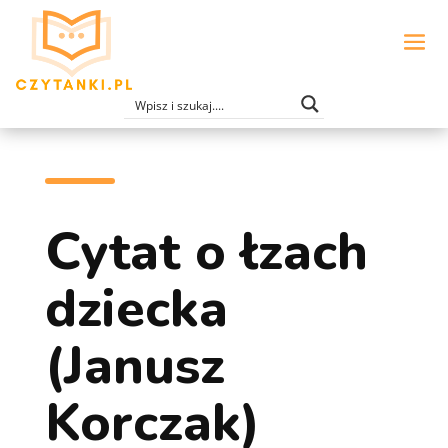
Cytat o łzach
dziecka
(Janusz
Korczak)