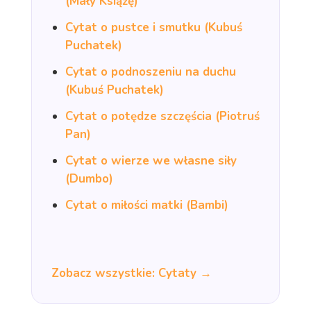
(Mały Książę)
Cytat o pustce i smutku (Kubuś
Puchatek)
Cytat o podnoszeniu na duchu
(Kubuś Puchatek)
Cytat o potędze szczęścia (Piotruś
Pan)
Cytat o wierze we własne siły
(Dumbo)
Cytat o miłości matki (Bambi)
Zobacz wszystkie: Cytaty →