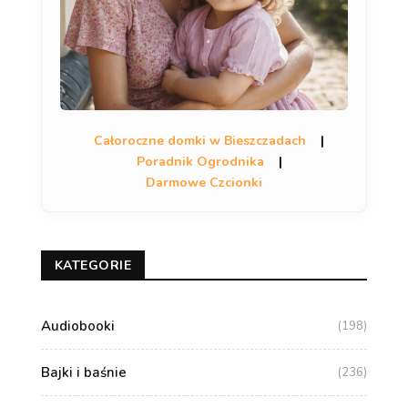
Całoroczne domki w Bieszczadach
|
Poradnik Ogrodnika
|
Darmowe Czcionki
KATEGORIE
Audiobooki
(198)
Bajki i baśnie
(236)