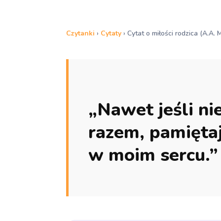
Czytanki
›
Cytaty
›
Cytat o miłości rodzica (A.A. 
„Nawet jeśli n
razem, pamiętaj
w moim sercu.”