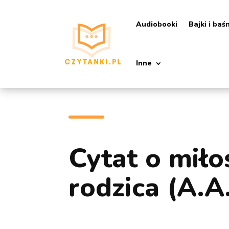
Audiobooki
Bajki i baś
Inne
Cytat o miło
rodzica (A.A