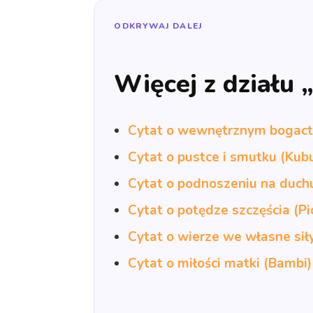
ODKRYWAJ DALEJ
Więcej z działu 
Cytat o wewnętrznym bogactw
Cytat o pustce i smutku (Kub
Cytat o podnoszeniu na duch
Cytat o potędze szczęścia (Pi
Cytat o wierze we własne si
Cytat o miłości matki (Bambi)