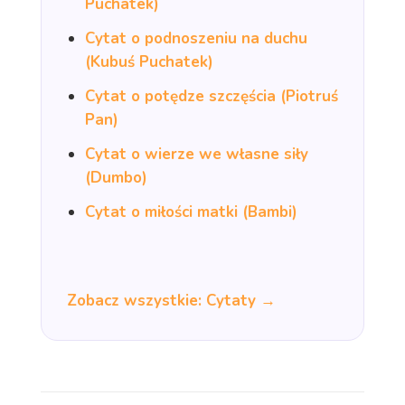
Puchatek)
Cytat o podnoszeniu na duchu
(Kubuś Puchatek)
Cytat o potędze szczęścia (Piotruś
Pan)
Cytat o wierze we własne siły
(Dumbo)
Cytat o miłości matki (Bambi)
Zobacz wszystkie: Cytaty →