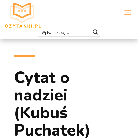
Cytat o
nadziei
(Kubuś
Puchatek)