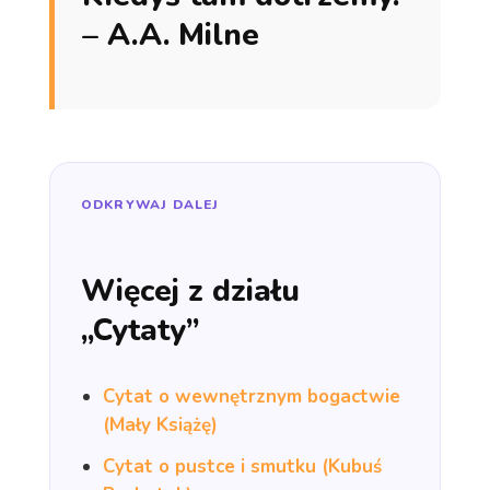
– A.A. Milne
ODKRYWAJ DALEJ
Więcej z działu
„Cytaty”
Cytat o wewnętrznym bogactwie
(Mały Książę)
Cytat o pustce i smutku (Kubuś