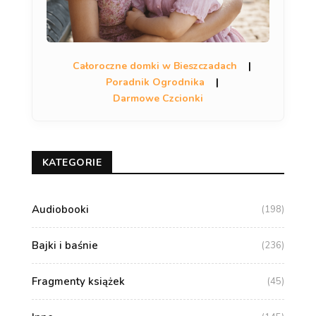
Całoroczne domki w Bieszczadach
|
Poradnik Ogrodnika
|
Darmowe Czcionki
KATEGORIE
Audiobooki
(198)
Bajki i baśnie
(236)
Fragmenty książek
(45)