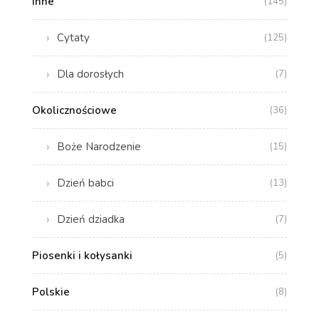
Inne
(145)
Cytaty
(125)
Dla dorosłych
(7)
Okolicznościowe
(36)
Boże Narodzenie
(15)
Dzień babci
(13)
Dzień dziadka
(7)
Piosenki i kołysanki
(5)
Polskie
(8)