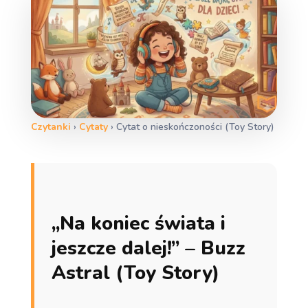
Czytanki
›
Cytaty
›
Cytat o nieskończoności (Toy Story)
„Na koniec świata i
jeszcze dalej!” – Buzz
Astral (Toy Story)