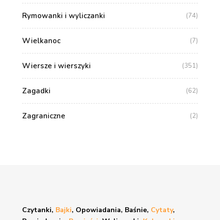
Rymowanki i wyliczanki
(74)
Wielkanoc
(7)
Wiersze i wierszyki
(351)
Zagadki
(62)
Zagraniczne
(2)
Czytanki,
Bajki
, Opowiadania, Baśnie,
Cytaty
,