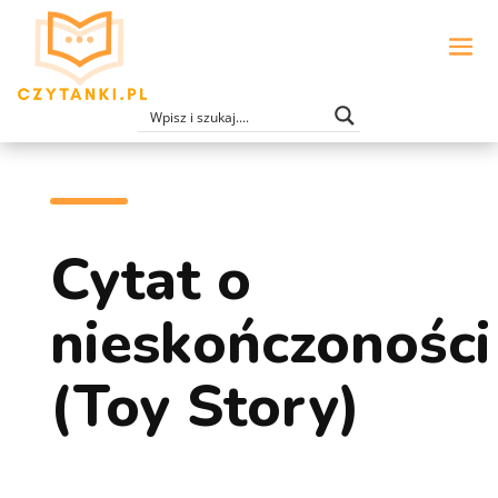
Cytat o
nieskończoności
(Toy Story)