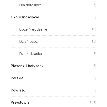
Dla dorosłych
(7)
Okolicznościowe
(36)
Boże Narodzenie
(15)
Dzień babci
(13)
Dzień dziadka
(7)
Piosenki i kołysanki
(5)
Polskie
(8)
Powieść
(35)
Przysłowia
(101)