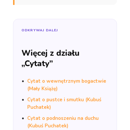
ODKRYWAJ DALEJ
Więcej z działu
„Cytaty”
Cytat o wewnętrznym bogactwie
(Mały Książę)
Cytat o pustce i smutku (Kubuś
Puchatek)
Cytat o podnoszeniu na duchu
(Kubuś Puchatek)