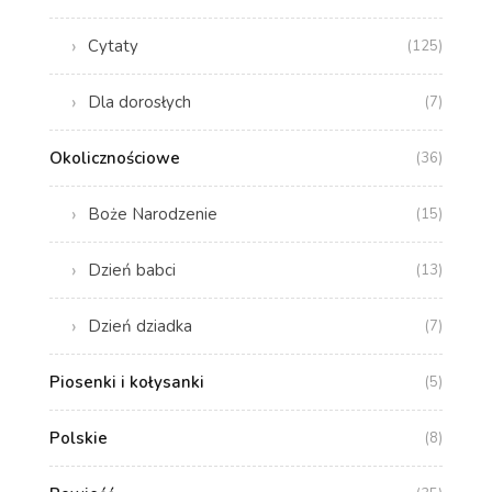
Cytaty
(125)
Dla dorosłych
(7)
Okolicznościowe
(36)
Boże Narodzenie
(15)
Dzień babci
(13)
Dzień dziadka
(7)
Piosenki i kołysanki
(5)
Polskie
(8)