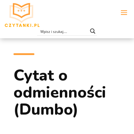
Cytat o
odmienności
(Dumbo)