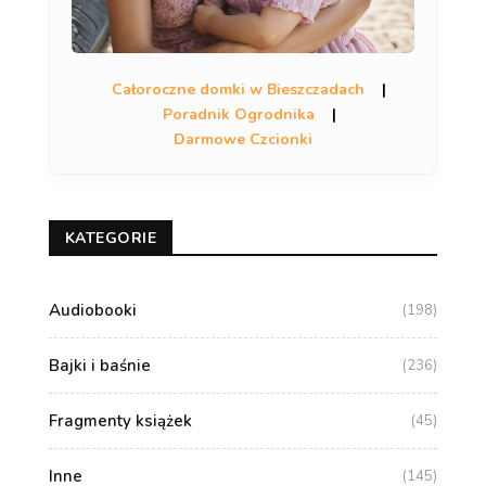
Całoroczne domki w Bieszczadach
|
Poradnik Ogrodnika
|
Darmowe Czcionki
KATEGORIE
Audiobooki
(198)
Bajki i baśnie
(236)
Fragmenty książek
(45)
Inne
(145)