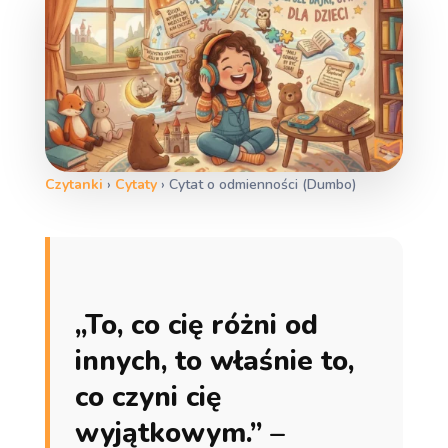
Czytanki
›
Cytaty
›
Cytat o odmienności (Dumbo)
„To, co cię różni od
innych, to właśnie to,
co czyni cię
wyjątkowym.” –