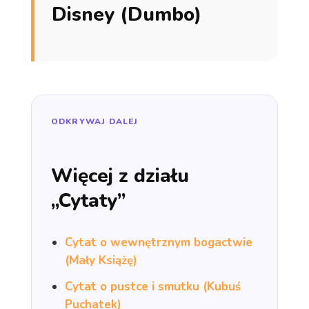
Disney (Dumbo)
ODKRYWAJ DALEJ
Więcej z działu
„Cytaty”
Cytat o wewnętrznym bogactwie
(Mały Książę)
Cytat o pustce i smutku (Kubuś
Puchatek)