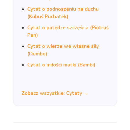
Cytat o podnoszeniu na duchu
(Kubuś Puchatek)
Cytat o potędze szczęścia (Piotruś
Pan)
Cytat o wierze we własne siły
(Dumbo)
Cytat o miłości matki (Bambi)
Zobacz wszystkie: Cytaty →