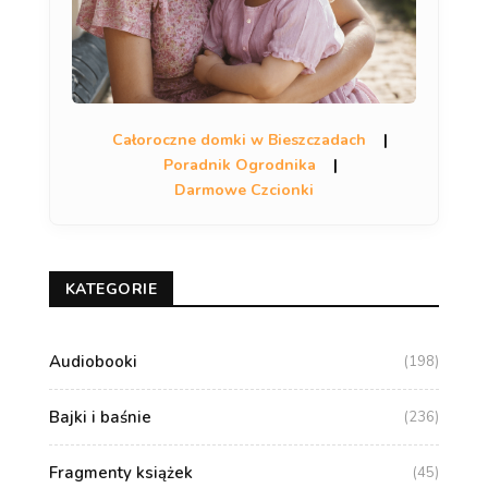
Całoroczne domki w Bieszczadach
|
Poradnik Ogrodnika
|
Darmowe Czcionki
KATEGORIE
Audiobooki
(198)
Bajki i baśnie
(236)
Fragmenty książek
(45)