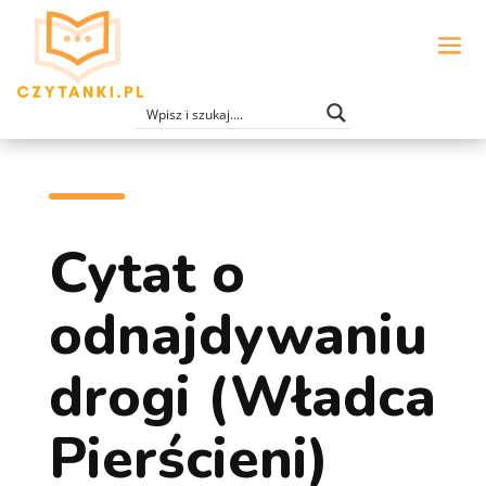
Cytat o
odnajdywaniu
drogi (Władca
Pierścieni)