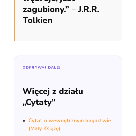
zagubiony.” – J.R.R.
Tolkien
ODKRYWAJ DALEJ
Więcej z działu
„Cytaty”
Cytat o wewnętrznym bogactwie
(Mały Książę)