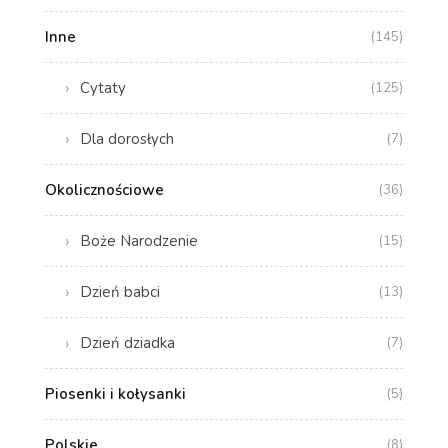
Inne
(145)
Cytaty
(125)
Dla dorosłych
(7)
Okolicznościowe
(36)
Boże Narodzenie
(15)
Dzień babci
(13)
Dzień dziadka
(7)
Piosenki i kołysanki
(5)
Polskie
(8)