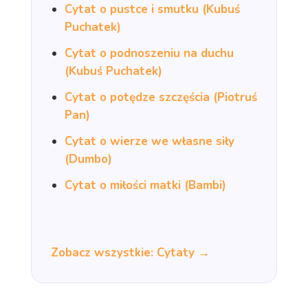
Cytat o pustce i smutku (Kubuś
Puchatek)
Cytat o podnoszeniu na duchu
(Kubuś Puchatek)
Cytat o potędze szczęścia (Piotruś
Pan)
Cytat o wierze we własne siły
(Dumbo)
Cytat o miłości matki (Bambi)
Zobacz wszystkie: Cytaty →