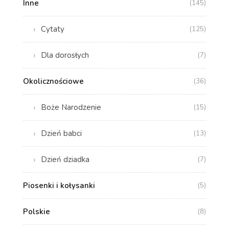
Inne
(145)
Cytaty
(125)
Dla dorosłych
(7)
Okolicznościowe
(36)
Boże Narodzenie
(15)
Dzień babci
(13)
Dzień dziadka
(7)
Piosenki i kołysanki
(5)
Polskie
(8)