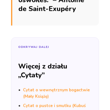
de Saint-Exupéry
ODKRYWAJ DALEJ
Więcej z działu
„Cytaty”
Cytat o wewnętrznym bogactwie
(Mały Książę)
Cytat o pustce i smutku (Kubuś