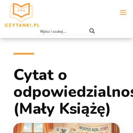
Cytat o
odpowiedzialno
(Mały Książę)