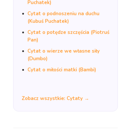
Puchatek)
Cytat o podnoszeniu na duchu
(Kubuś Puchatek)
Cytat o potędze szczęścia (Piotruś
Pan)
Cytat o wierze we własne siły
(Dumbo)
Cytat o miłości matki (Bambi)
Zobacz wszystkie: Cytaty →