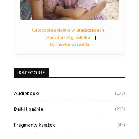
Całoroczne domki w Bieszczadach
|
Poradnik Ogrodnika
|
Darmowe Czcionki
KATEGORIE
Audiobooki
(198)
Bajki i baśnie
(236)
Fragmenty książek
(45)