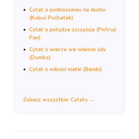
Cytat o podnoszeniu na duchu
(Kubuś Puchatek)
Cytat o potędze szczęścia (Piotruś
Pan)
Cytat o wierze we własne siły
(Dumbo)
Cytat o miłości matki (Bambi)
Zobacz wszystkie: Cytaty →