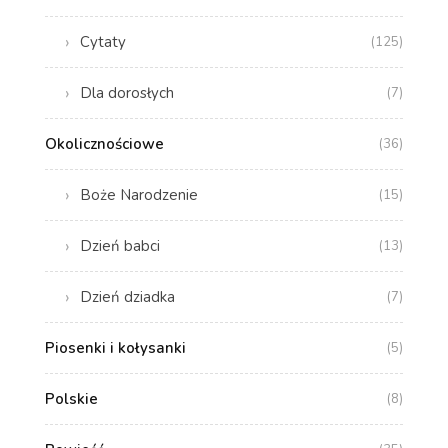
Cytaty
(125)
Dla dorosłych
(7)
Okolicznościowe
(36)
Boże Narodzenie
(15)
Dzień babci
(13)
Dzień dziadka
(7)
Piosenki i kołysanki
(5)
Polskie
(8)