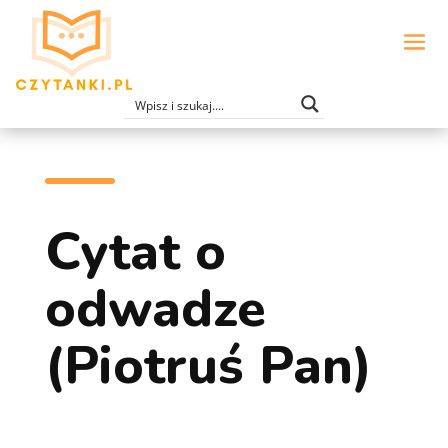
Cytat o
odwadze
(Piotruś Pan)