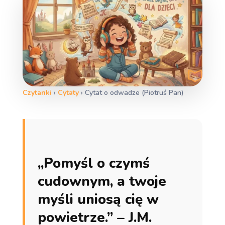
Czytanki
›
Cytaty
›
Cytat o odwadze (Piotruś Pan)
„Pomyśl o czymś
cudownym, a twoje
myśli uniosą cię w
powietrze.” – J.M.