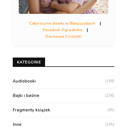
Całoroczne domki w Bieszczadach
|
Poradnik Ogrodnika
|
Darmowe Czcionki
KATEGORIE
Audiobooki
(198)
Bajki i baśnie
(236)
Fragmenty książek
(45)
Inne
(145)