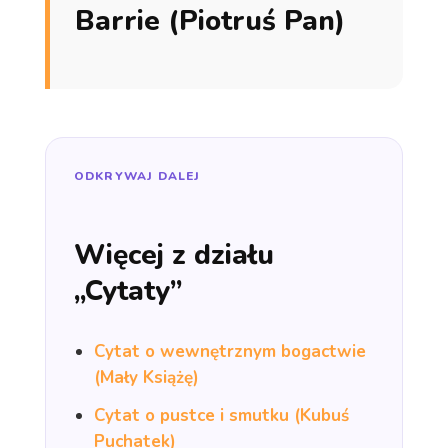
Barrie (Piotruś Pan)
ODKRYWAJ DALEJ
Więcej z działu
„Cytaty”
Cytat o wewnętrznym bogactwie
(Mały Książę)
Cytat o pustce i smutku (Kubuś
Puchatek)