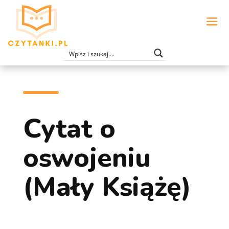
Cytat o
oswojeniu
(Mały Książę)