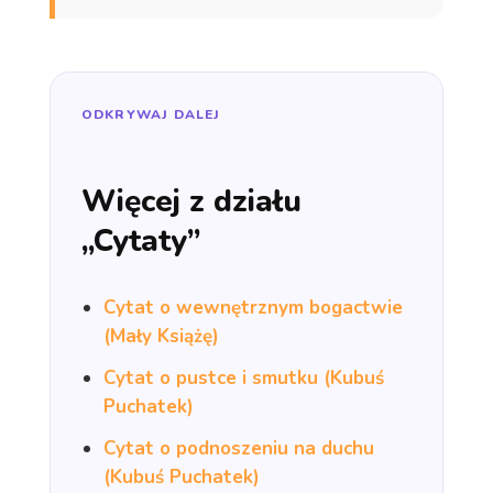
ODKRYWAJ DALEJ
Więcej z działu
„Cytaty”
Cytat o wewnętrznym bogactwie
(Mały Książę)
Cytat o pustce i smutku (Kubuś
Puchatek)
Cytat o podnoszeniu na duchu
(Kubuś Puchatek)