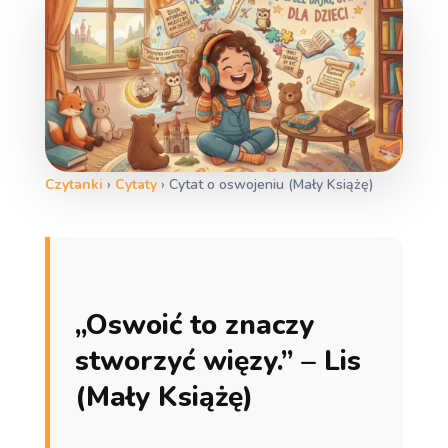
Czytanki
›
Cytaty
›
Cytat o oswojeniu (Mały Książę)
„Oswoić to znaczy
stworzyć więzy.” – Lis
(Mały Książę)