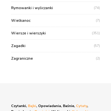
Rymowanki i wyliczanki
(74)
Wielkanoc
(7)
Wiersze i wierszyki
(351)
Zagadki
(57)
Zagraniczne
(2)
Czytanki,
Bajki
, Opowiadania, Baśnie,
Cytaty
,