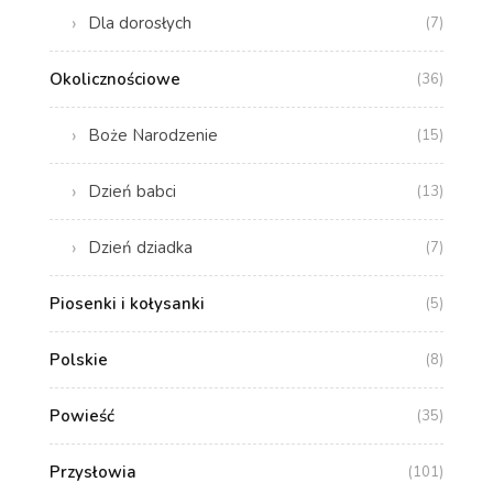
Dla dorosłych
(7)
Okolicznościowe
(36)
Boże Narodzenie
(15)
Dzień babci
(13)
Dzień dziadka
(7)
Piosenki i kołysanki
(5)
Polskie
(8)
Powieść
(35)
Przysłowia
(101)