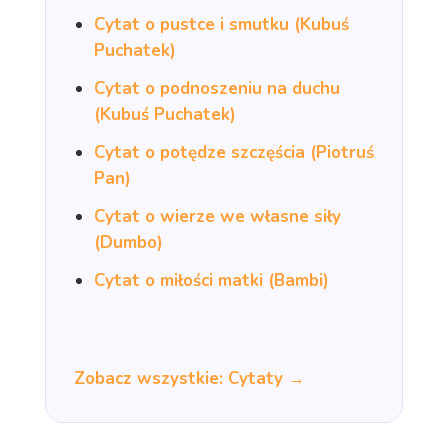
Cytat o pustce i smutku (Kubuś
Puchatek)
Cytat o podnoszeniu na duchu
(Kubuś Puchatek)
Cytat o potędze szczęścia (Piotruś
Pan)
Cytat o wierze we własne siły
(Dumbo)
Cytat o miłości matki (Bambi)
Zobacz wszystkie: Cytaty →