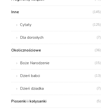
Inne
(145)
Cytaty
(125)
Dla dorosłych
(7)
Okolicznościowe
(36)
Boże Narodzenie
(15)
Dzień babci
(13)
Dzień dziadka
(7)
Piosenki i kołysanki
(5)