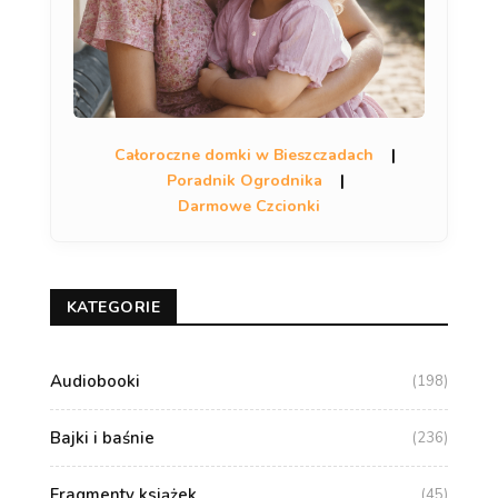
Całoroczne domki w Bieszczadach
|
Poradnik Ogrodnika
|
Darmowe Czcionki
KATEGORIE
Audiobooki
(198)
Bajki i baśnie
(236)
Fragmenty książek
(45)