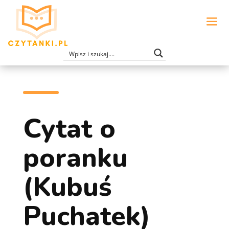
Cytat o
poranku
(Kubuś
Puchatek)