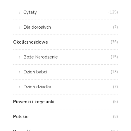
Cytaty
(125)
Dla dorosłych
(7)
Okolicznościowe
(36)
Boże Narodzenie
(15)
Dzień babci
(13)
Dzień dziadka
(7)
Piosenki i kołysanki
(5)
Polskie
(8)