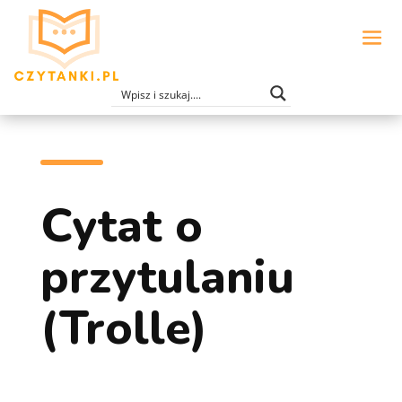
Cytat o
przytulaniu
(Trolle)