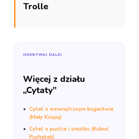
Trolle
ODKRYWAJ DALEJ
Więcej z działu
„Cytaty”
Cytat o wewnętrznym bogactwie
(Mały Książę)
Cytat o pustce i smutku (Kubuś
Puchatek)