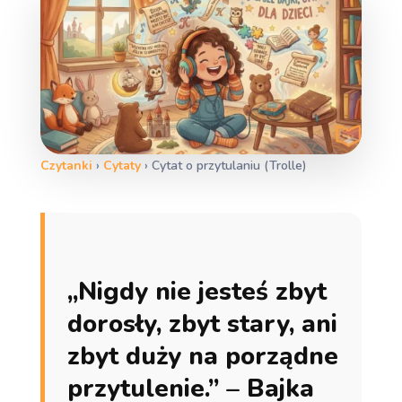
Czytanki
›
Cytaty
›
Cytat o przytulaniu (Trolle)
„Nigdy nie jesteś zbyt
dorosły, zbyt stary, ani
zbyt duży na porządne
przytulenie.” – Bajka