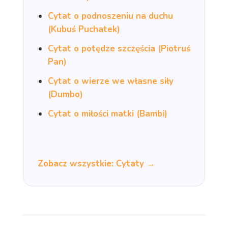
Cytat o podnoszeniu na duchu
(Kubuś Puchatek)
Cytat o potędze szczęścia (Piotruś
Pan)
Cytat o wierze we własne siły
(Dumbo)
Cytat o miłości matki (Bambi)
Zobacz wszystkie: Cytaty →