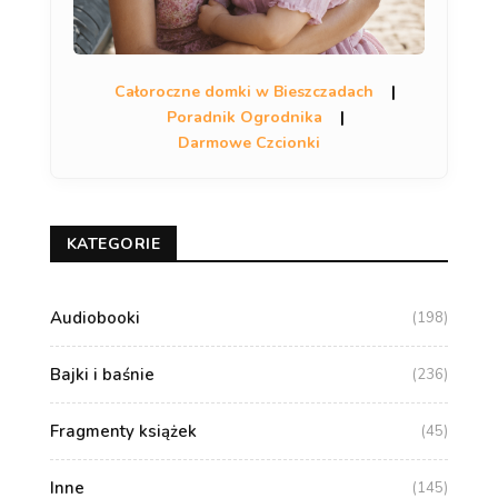
Całoroczne domki w Bieszczadach
|
Poradnik Ogrodnika
|
Darmowe Czcionki
KATEGORIE
Audiobooki
(198)
Bajki i baśnie
(236)
Fragmenty książek
(45)
Inne
(145)