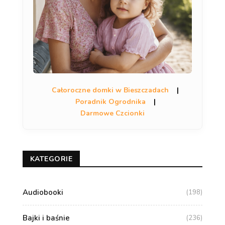
Całoroczne domki w Bieszczadach
|
Poradnik Ogrodnika
|
Darmowe Czcionki
KATEGORIE
Audiobooki
(198)
Bajki i baśnie
(236)