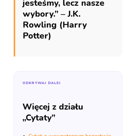
jesteśmy, lecz nasze
wybory.” – J.K.
Rowling (Harry
Potter)
ODKRYWAJ DALEJ
Więcej z działu
„Cytaty”