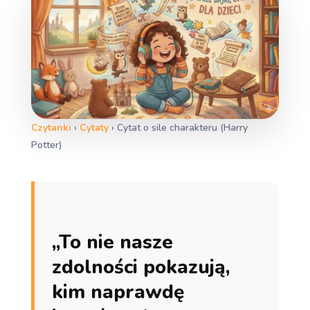
Czytanki
›
Cytaty
›
Cytat o sile charakteru (Harry
Potter)
„To nie nasze
zdolności pokazują,
kim naprawdę