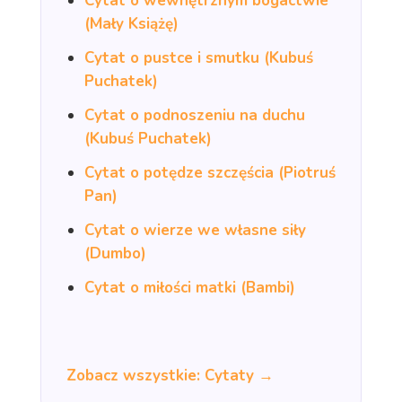
Cytat o wewnętrznym bogactwie
(Mały Książę)
Cytat o pustce i smutku (Kubuś
Puchatek)
Cytat o podnoszeniu na duchu
(Kubuś Puchatek)
Cytat o potędze szczęścia (Piotruś
Pan)
Cytat o wierze we własne siły
(Dumbo)
Cytat o miłości matki (Bambi)
Zobacz wszystkie: Cytaty →