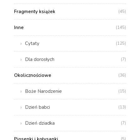
Fragmenty książek
(45)
Inne
(145)
Cytaty
(125)
Dla dorosłych
(7)
Okolicznościowe
(36)
Boże Narodzenie
(15)
Dzień babci
(13)
Dzień dziadka
(7)
Piosenki i kołysanki
(5)