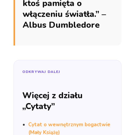
ktoś pamięta o
włączeniu światła.” –
Albus Dumbledore
ODKRYWAJ DALEJ
Więcej z działu
„Cytaty”
Cytat o wewnętrznym bogactwie
(Mały Książę)