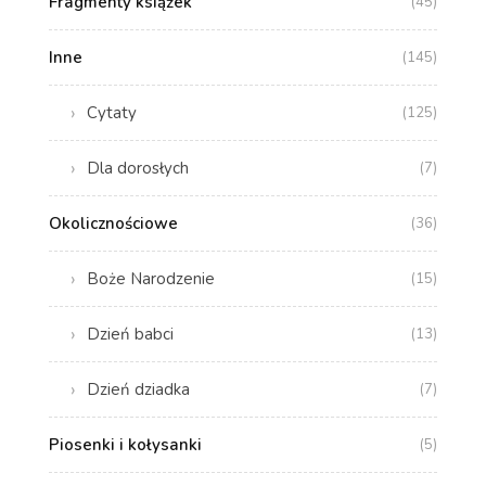
Fragmenty książek
(45)
Inne
(145)
Cytaty
(125)
Dla dorosłych
(7)
Okolicznościowe
(36)
Boże Narodzenie
(15)
Dzień babci
(13)
Dzień dziadka
(7)
Piosenki i kołysanki
(5)