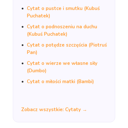
Cytat o pustce i smutku (Kubuś
Puchatek)
Cytat o podnoszeniu na duchu
(Kubuś Puchatek)
Cytat o potędze szczęścia (Piotruś
Pan)
Cytat o wierze we własne siły
(Dumbo)
Cytat o miłości matki (Bambi)
Zobacz wszystkie: Cytaty →