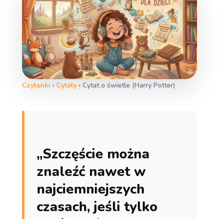
Czytanki
›
Cytaty
›
Cytat o świetle (Harry Potter)
„Szczęście można
znaleźć nawet w
najciemniejszych
czasach, jeśli tylko