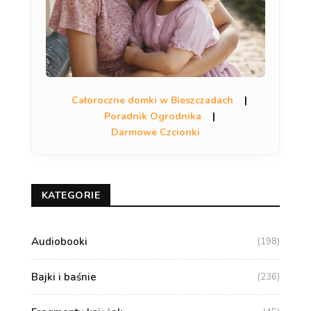
Całoroczne domki w Bieszczadach
|
Poradnik Ogrodnika
|
Darmowe Czcionki
KATEGORIE
Audiobooki
(198)
Bajki i baśnie
(236)