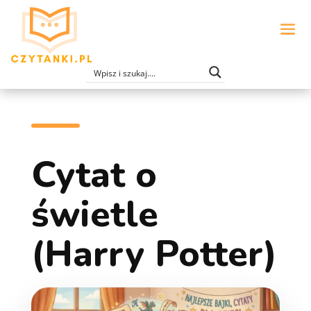
Cytat o
świetle
(Harry Potter)