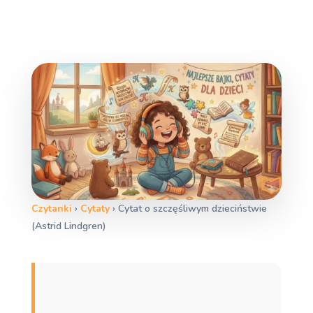
Czytanki
›
Cytaty
›
Cytat o szczęśliwym dzieciństwie
(Astrid Lindgren)