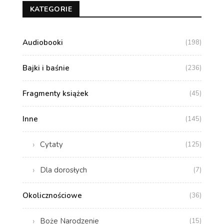
KATEGORIE
Audiobooki
(198)
Bajki i baśnie
(236)
Fragmenty książek
(45)
Inne
(145)
Cytaty
(125)
Dla dorosłych
(7)
Okolicznościowe
(36)
Boże Narodzenie
(15)