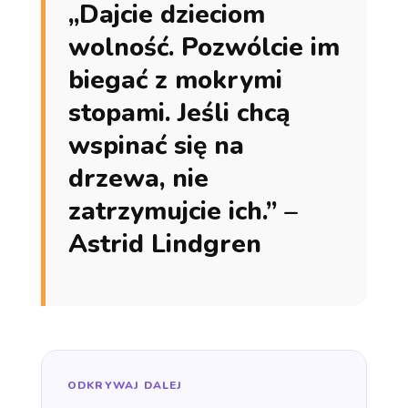
„Dajcie dzieciom
wolność. Pozwólcie im
biegać z mokrymi
stopami. Jeśli chcą
wspinać się na
drzewa, nie
zatrzymujcie ich.” –
Astrid Lindgren
ODKRYWAJ DALEJ