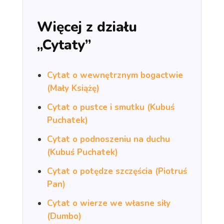
Więcej z działu
„Cytaty”
Cytat o wewnętrznym bogactwie
(Mały Książę)
Cytat o pustce i smutku (Kubuś
Puchatek)
Cytat o podnoszeniu na duchu
(Kubuś Puchatek)
Cytat o potędze szczęścia (Piotruś
Pan)
Cytat o wierze we własne siły
(Dumbo)