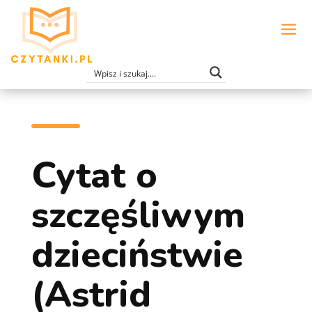
Cytat o
szczęśliwym
dzieciństwie
(Astrid