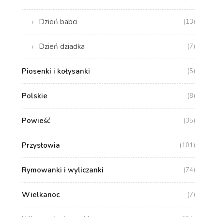
Dzień babci
(13)
Dzień dziadka
(7)
Piosenki i kołysanki
(5)
Polskie
(8)
Powieść
(35)
Przysłowia
(101)
Rymowanki i wyliczanki
(74)
Wielkanoc
(7)