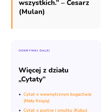
wszystkich.” – Cesarz
(Mulan)
ODKRYWAJ DALEJ
Więcej z działu
„Cytaty”
Cytat o wewnętrznym bogactwie
(Mały Książę)
Cytat o pustce i smutku (Kubuś