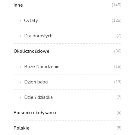
Inne
(145)
Cytaty
(125)
Dla dorosłych
(7)
Okolicznościowe
(36)
Boże Narodzenie
(15)
Dzień babci
(13)
Dzień dziadka
(7)
Piosenki i kołysanki
(5)
Polskie
(8)