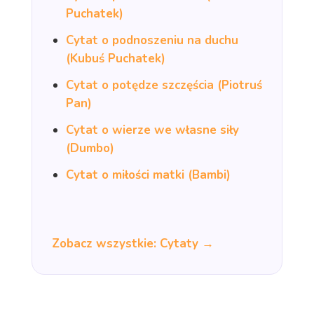
Puchatek)
Cytat o podnoszeniu na duchu
(Kubuś Puchatek)
Cytat o potędze szczęścia (Piotruś
Pan)
Cytat o wierze we własne siły
(Dumbo)
Cytat o miłości matki (Bambi)
Zobacz wszystkie: Cytaty →