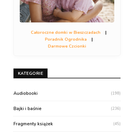
Całoroczne domki w Bieszczadach
|
Poradnik Ogrodnika
|
Darmowe Czcionki
KATEGORIE
Audiobooki
(198)
Bajki i baśnie
(236)
Fragmenty książek
(45)