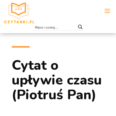
Cytat o
upływie czasu
(Piotruś Pan)