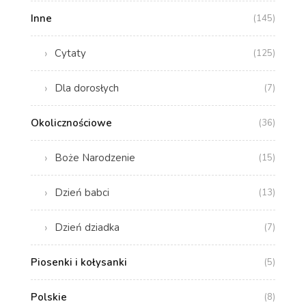
Inne
(145)
Cytaty
(125)
Dla dorosłych
(7)
Okolicznościowe
(36)
Boże Narodzenie
(15)
Dzień babci
(13)
Dzień dziadka
(7)
Piosenki i kołysanki
(5)
Polskie
(8)