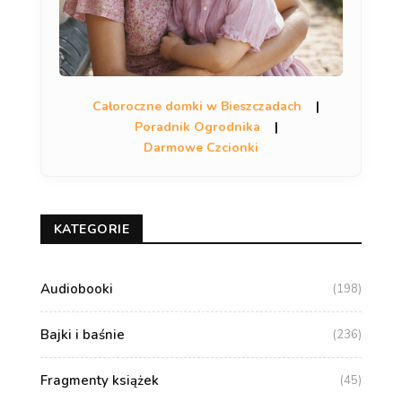
Całoroczne domki w Bieszczadach
|
Poradnik Ogrodnika
|
Darmowe Czcionki
KATEGORIE
Audiobooki
(198)
Bajki i baśnie
(236)
Fragmenty książek
(45)