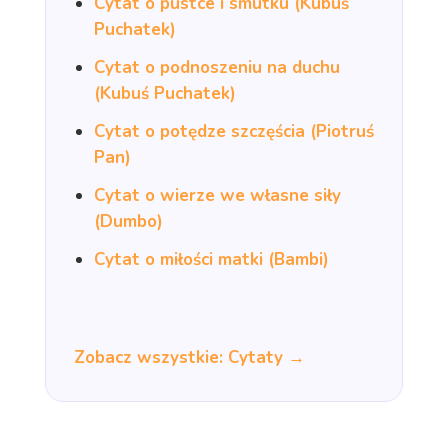
Cytat o pustce i smutku (Kubuś
Puchatek)
Cytat o podnoszeniu na duchu
(Kubuś Puchatek)
Cytat o potędze szczęścia (Piotruś
Pan)
Cytat o wierze we własne siły
(Dumbo)
Cytat o miłości matki (Bambi)
Zobacz wszystkie: Cytaty →