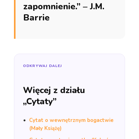
zapomnienie.” – J.M.
Barrie
ODKRYWAJ DALEJ
Więcej z działu
„Cytaty”
Cytat o wewnętrznym bogactwie
(Mały Książę)