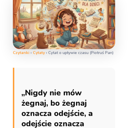
Czytanki
›
Cytaty
›
Cytat o upływie czasu (Piotruś Pan)
„Nigdy nie mów
żegnaj, bo żegnaj
oznacza odejście, a
odejście oznacza