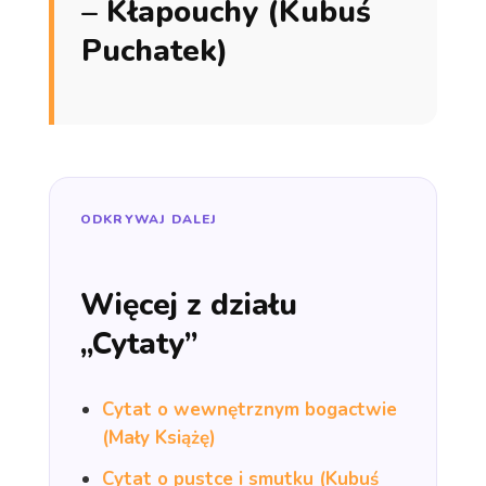
– Kłapouchy (Kubuś
Puchatek)
ODKRYWAJ DALEJ
Więcej z działu
„Cytaty”
Cytat o wewnętrznym bogactwie
(Mały Książę)
Cytat o pustce i smutku (Kubuś