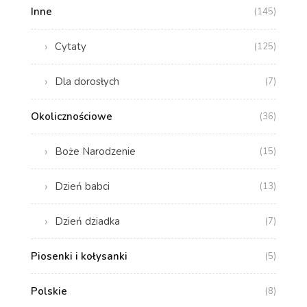
Inne
(145)
Cytaty
(125)
Dla dorosłych
(7)
Okolicznościowe
(36)
Boże Narodzenie
(15)
Dzień babci
(13)
Dzień dziadka
(7)
Piosenki i kołysanki
(5)
Polskie
(8)