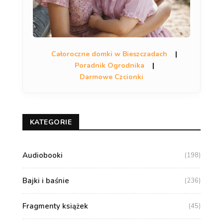
Całoroczne domki w Bieszczadach
|
Poradnik Ogrodnika
|
Darmowe Czcionki
KATEGORIE
Audiobooki
(198)
Bajki i baśnie
(236)
Fragmenty książek
(45)