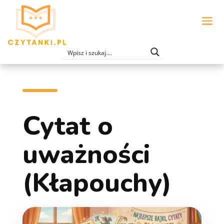
Cytat o
uważności
(Kłapouchy)