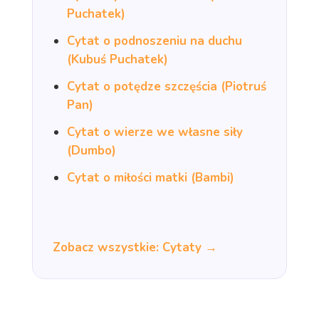
Puchatek)
Cytat o podnoszeniu na duchu
(Kubuś Puchatek)
Cytat o potędze szczęścia (Piotruś
Pan)
Cytat o wierze we własne siły
(Dumbo)
Cytat o miłości matki (Bambi)
Zobacz wszystkie: Cytaty →