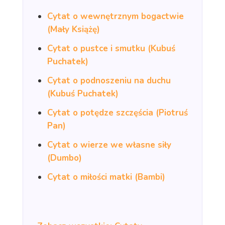
Cytat o wewnętrznym bogactwie
(Mały Książę)
Cytat o pustce i smutku (Kubuś
Puchatek)
Cytat o podnoszeniu na duchu
(Kubuś Puchatek)
Cytat o potędze szczęścia (Piotruś
Pan)
Cytat o wierze we własne siły
(Dumbo)
Cytat o miłości matki (Bambi)