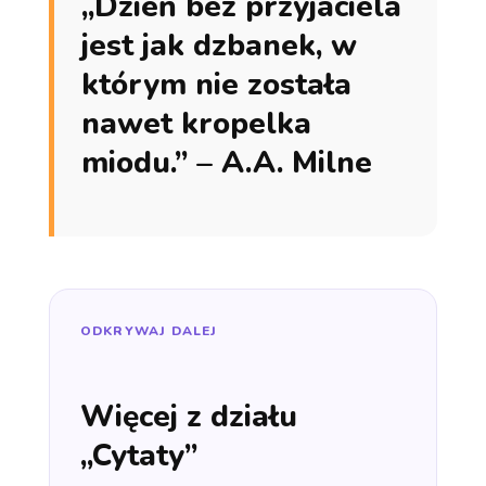
„Dzień bez przyjaciela
jest jak dzbanek, w
którym nie została
nawet kropelka
miodu.” – A.A. Milne
ODKRYWAJ DALEJ
Więcej z działu
„Cytaty”