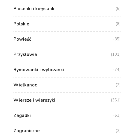
Piosenki i kołysanki
(5)
Polskie
(8)
Powieść
(35)
Przysłowia
(101)
Rymowanki i wyliczanki
(74)
Wielkanoc
(7)
Wiersze i wierszyki
(351)
Zagadki
(63)
Zagraniczne
(2)