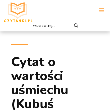
Cytat o
wartości
uśmiechu
(Kubuś