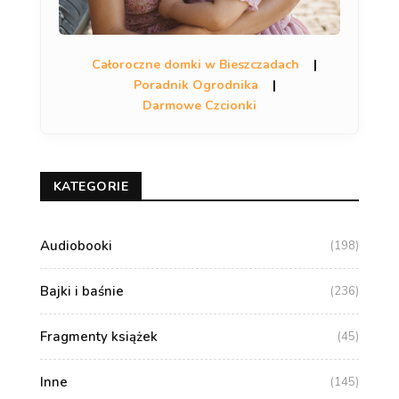
Całoroczne domki w Bieszczadach
|
Poradnik Ogrodnika
|
Darmowe Czcionki
KATEGORIE
Audiobooki
(198)
Bajki i baśnie
(236)
Fragmenty książek
(45)
Inne
(145)