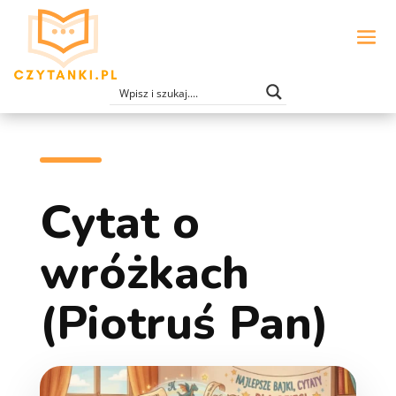
Cytat o
wróżkach
(Piotruś Pan)