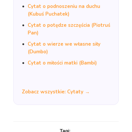
Cytat o podnoszeniu na duchu
(Kubuś Puchatek)
Cytat o potędze szczęścia (Piotruś
Pan)
Cytat o wierze we własne siły
(Dumbo)
Cytat o miłości matki (Bambi)
Zobacz wszystkie: Cytaty →