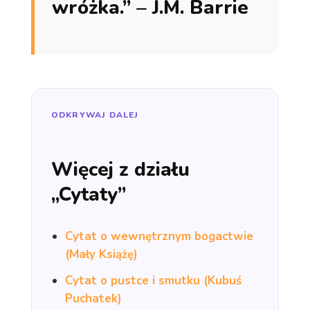
wróżka.” – J.M. Barrie
ODKRYWAJ DALEJ
Więcej z działu
„Cytaty”
Cytat o wewnętrznym bogactwie
(Mały Książę)
Cytat o pustce i smutku (Kubuś
Puchatek)