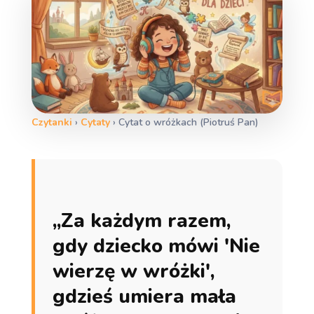
Czytanki
›
Cytaty
›
Cytat o wróżkach (Piotruś Pan)
„Za każdym razem,
gdy dziecko mówi 'Nie
wierzę w wróżki',
gdzieś umiera mała