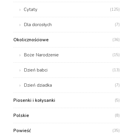
Cytaty
(125)
Dla dorosłych
(7)
Okolicznościowe
(36)
Boże Narodzenie
(15)
Dzień babci
(13)
Dzień dziadka
(7)
Piosenki i kołysanki
(5)
Polskie
(8)
Powieść
(35)