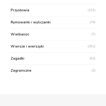
Przysłowia
(101)
Rymowanki i wyliczanki
(74)
Wielkanoc
(7)
Wiersze i wierszyki
(351)
Zagadki
(62)
Zagraniczne
(2)