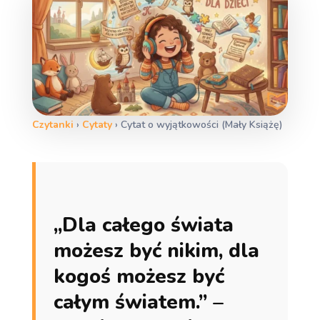
Czytanki
›
Cytaty
›
Cytat o wyjątkowości (Mały Książę)
„Dla całego świata
możesz być nikim, dla
kogoś możesz być
całym światem.” –