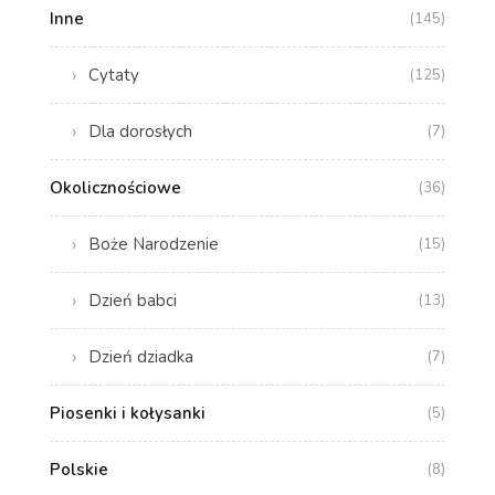
Inne
(145)
Cytaty
(125)
Dla dorosłych
(7)
Okolicznościowe
(36)
Boże Narodzenie
(15)
Dzień babci
(13)
Dzień dziadka
(7)
Piosenki i kołysanki
(5)
Polskie
(8)