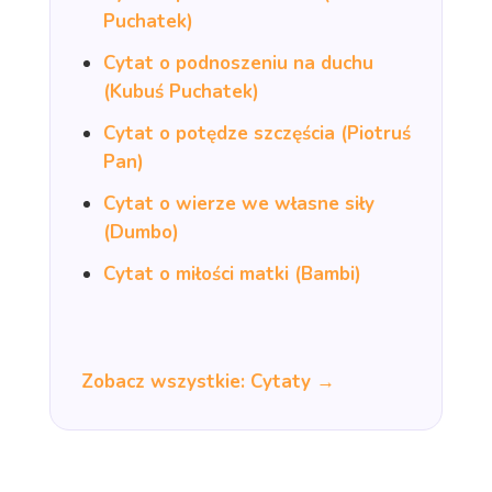
Puchatek)
Cytat o podnoszeniu na duchu
(Kubuś Puchatek)
Cytat o potędze szczęścia (Piotruś
Pan)
Cytat o wierze we własne siły
(Dumbo)
Cytat o miłości matki (Bambi)
Zobacz wszystkie: Cytaty →