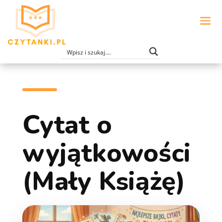
Cytat o
wyjątkowości
(Mały Książę)