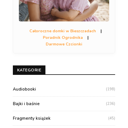
Całoroczne domki w Bieszczadach
|
Poradnik Ogrodnika
|
Darmowe Czcionki
KATEGORIE
Audiobooki
(198)
Bajki i baśnie
(236)
Fragmenty książek
(45)