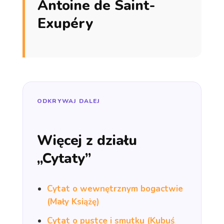
Antoine de Saint-
Exupéry
ODKRYWAJ DALEJ
Więcej z działu
„Cytaty”
Cytat o wewnętrznym bogactwie
(Mały Książę)
Cytat o pustce i smutku (Kubuś