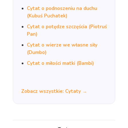
Cytat o podnoszeniu na duchu
(Kubuś Puchatek)
Cytat o potędze szczęścia (Piotruś
Pan)
Cytat o wierze we własne siły
(Dumbo)
Cytat o miłości matki (Bambi)
Zobacz wszystkie: Cytaty →