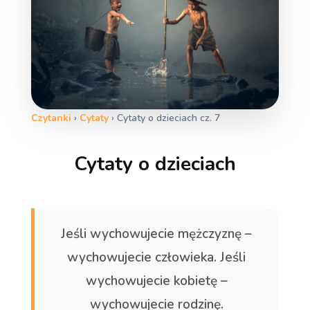
Czytanki
›
Cytaty
›
Cytaty o dzieciach cz. 7
Cytaty o dzieciach
Jeśli wychowujecie mężczyznę –
wychowujecie człowieka. Jeśli
wychowujecie kobietę –
wychowujecie rodzinę.