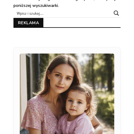
poniższej wyszukiwarki.
REKLAMA