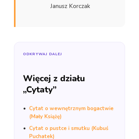
Janusz Korczak
ODKRYWAJ DALEJ
Więcej z działu
„Cytaty”
Cytat o wewnętrznym bogactwie
(Mały Książę)
Cytat o pustce i smutku (Kubuś
Puchatek)