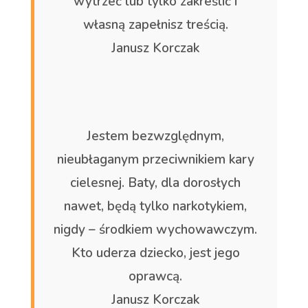
wytrzeć lub tylko zakreślić i
własną zapełnisz treścią.
Janusz Korczak
Jestem bezwzględnym,
nieubłaganym przeciwnikiem kary
cielesnej. Baty, dla dorosłych
nawet, będą tylko narkotykiem,
nigdy – środkiem wychowawczym.
Kto uderza dziecko, jest jego
oprawcą.
Janusz Korczak