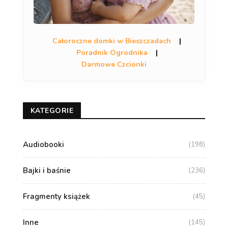
Całoroczne domki w Bieszczadach
|
Poradnik Ogrodnika
|
Darmowe Czcionki
KATEGORIE
Audiobooki
(198)
Bajki i baśnie
(236)
Fragmenty książek
(45)
Inne
(145)