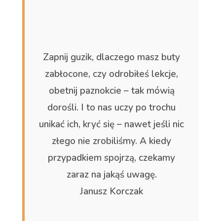
Zapnij guzik, dlaczego masz buty
zabłocone, czy odrobiłeś lekcje,
obetnij paznokcie – tak mówią
dorośli. I to nas uczy po trochu
unikać ich, kryć się – nawet jeśli nic
złego nie zrobiliśmy. A kiedy
przypadkiem spojrzą, czekamy
zaraz na jakąś uwagę.
Janusz Korczak