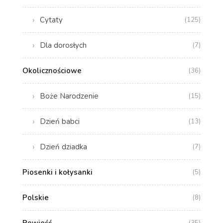
Cytaty
(125)
Dla dorosłych
(7)
Okolicznościowe
(36)
Boże Narodzenie
(15)
Dzień babci
(13)
Dzień dziadka
(7)
Piosenki i kołysanki
(5)
Polskie
(8)