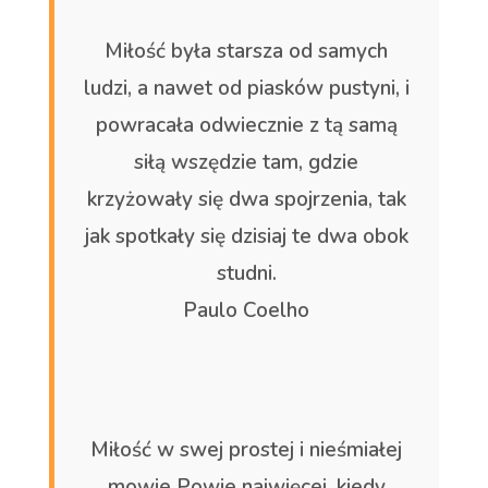
Miłość była starsza od samych
ludzi, a nawet od piasków pustyni, i
powracała odwiecznie z tą samą
siłą wszędzie tam, gdzie
krzyżowały się dwa spojrzenia, tak
jak spotkały się dzisiaj te dwa obok
studni.
Paulo Coelho
Miłość w swej prostej i nieśmiałej
mowie Powie najwięcej, kiedy