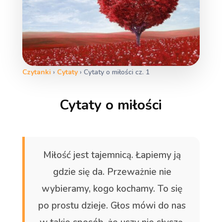
Czytanki
›
Cytaty
›
Cytaty o miłości cz. 1
Cytaty o miłości
Miłość jest tajemnicą. Łapiemy ją
gdzie się da. Przeważnie nie
wybieramy, kogo kochamy. To się
po prostu dzieje. Głos mówi do nas