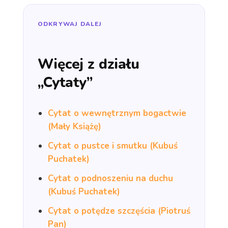
ODKRYWAJ DALEJ
Więcej z działu
„Cytaty”
Cytat o wewnętrznym bogactwie
(Mały Książę)
Cytat o pustce i smutku (Kubuś
Puchatek)
Cytat o podnoszeniu na duchu
(Kubuś Puchatek)
Cytat o potędze szczęścia (Piotruś
Pan)