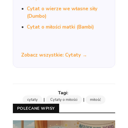
Cytat o wierze we własne siły
(Dumbo)
Cytat o miłości matki (Bambi)
Zobacz wszystkie: Cytaty →
|
|
cytaty
Cytaty o miłości
miłość
POLECANE WPISY