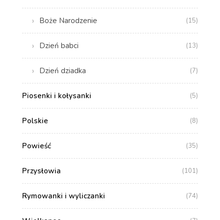
Boże Narodzenie
(15)
Dzień babci
(13)
Dzień dziadka
(7)
Piosenki i kołysanki
(5)
Polskie
(8)
Powieść
(35)
Przysłowia
(101)
Rymowanki i wyliczanki
(74)