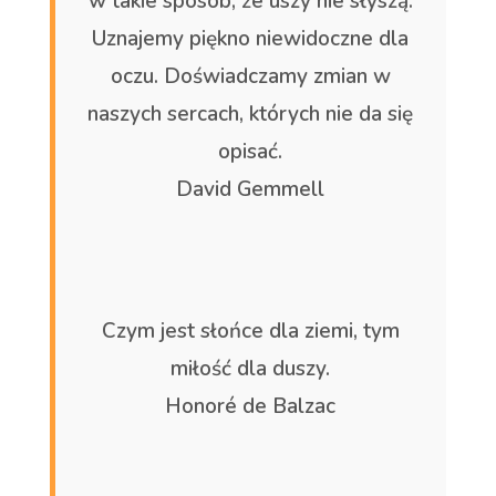
w takie sposób, że uszy nie słyszą.
Uznajemy piękno niewidoczne dla
oczu. Doświadczamy zmian w
naszych sercach, których nie da się
opisać.
David Gemmell
Czym jest słońce dla ziemi, tym
miłość dla duszy.
Honoré de Balzac