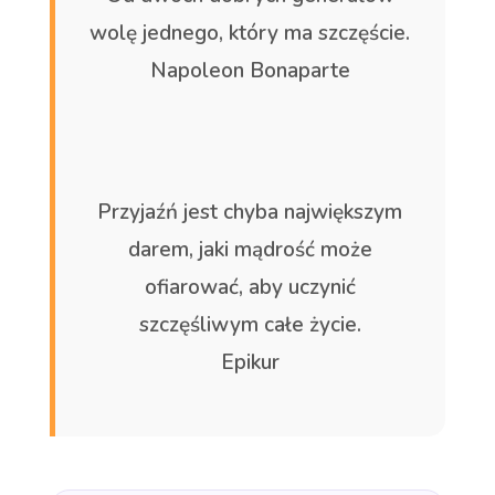
wolę jednego, który ma szczęście.
Napoleon Bonaparte
Przyjaźń jest chyba największym
darem, jaki mądrość może
ofiarować, aby uczynić
szczęśliwym całe życie.
Epikur