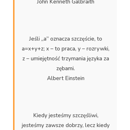
John Kenneth Galbraith
Jeśli „a” oznacza szczęście, to
a=x+y+z; x – to praca, y – rozrywki,
z – umiejętność trzymania języka za
zębami.
Albert Einstein
Kiedy jesteśmy szczęśliwi,
jesteśmy zawsze dobrzy, lecz kiedy