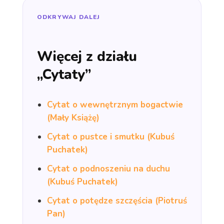
ODKRYWAJ DALEJ
Więcej z działu
„Cytaty”
Cytat o wewnętrznym bogactwie
(Mały Książę)
Cytat o pustce i smutku (Kubuś
Puchatek)
Cytat o podnoszeniu na duchu
(Kubuś Puchatek)
Cytat o potędze szczęścia (Piotruś
Pan)