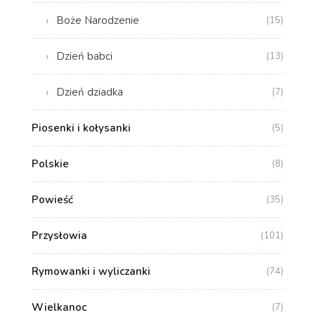
Boże Narodzenie
(15)
Dzień babci
(13)
Dzień dziadka
(7)
Piosenki i kołysanki
(5)
Polskie
(8)
Powieść
(35)
Przysłowia
(101)
Rymowanki i wyliczanki
(74)
Wielkanoc
(7)