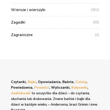
Wiersze i wierszyki
(351)
Zagadki
(60)
Zagraniczne
(2)
Czytanki,
Bajki
, Opowiadania, Baśnie,
Cytaty
,
Powiedzenia,
Powieści
, Wyliczanki,
Kołysanki
,
Audiobooki
to wszystko dla dzieci – do czytania,
słuchania lub drukowania. Znane
baśnie i bajki
dla
dzieci w każdym wieku – Andersena, braci Grimm i inne.