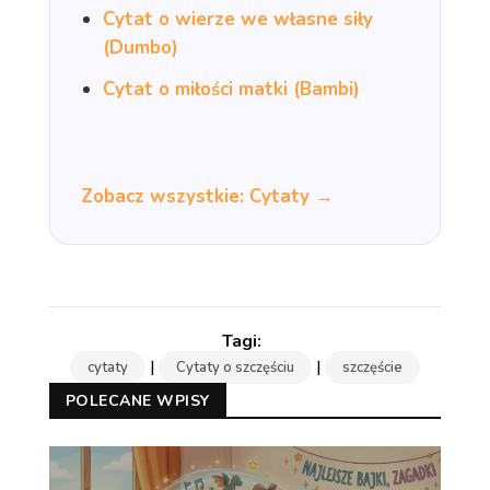
Cytat o wierze we własne siły
(Dumbo)
Cytat o miłości matki (Bambi)
Zobacz wszystkie: Cytaty →
|
|
cytaty
Cytaty o szczęściu
szczęście
POLECANE WPISY