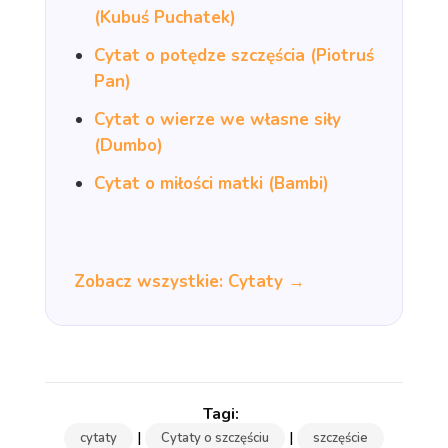
(Kubuś Puchatek)
Cytat o potędze szczęścia (Piotruś
Pan)
Cytat o wierze we własne siły
(Dumbo)
Cytat o miłości matki (Bambi)
Zobacz wszystkie: Cytaty →
|
|
cytaty
Cytaty o szczęściu
szczęście