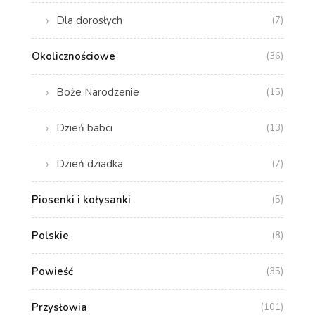
Dla dorosłych
(7)
Okolicznościowe
(36)
Boże Narodzenie
(15)
Dzień babci
(13)
Dzień dziadka
(7)
Piosenki i kołysanki
(5)
Polskie
(8)
Powieść
(35)
Przysłowia
(101)