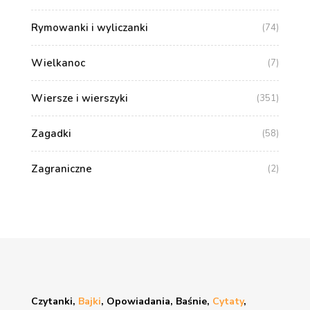
Rymowanki i wyliczanki
(74)
Wielkanoc
(7)
Wiersze i wierszyki
(351)
Zagadki
(58)
Zagraniczne
(2)
Czytanki,
Bajki
, Opowiadania, Baśnie,
Cytaty
,