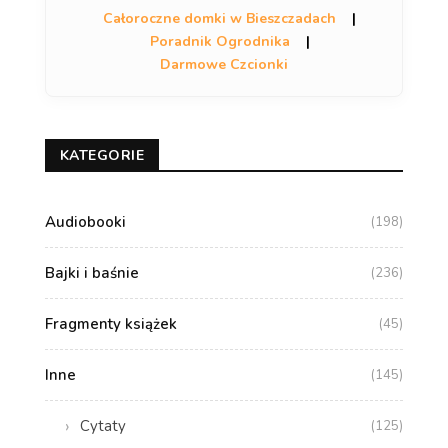
Całoroczne domki w Bieszczadach
|
Poradnik Ogrodnika
|
Darmowe Czcionki
KATEGORIE
Audiobooki
(198)
Bajki i baśnie
(236)
Fragmenty książek
(45)
Inne
(145)
Cytaty
(125)