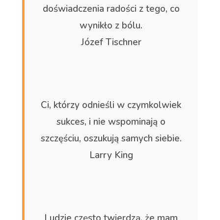
doświadczenia radości z tego, co
wynikło z bólu.
Józef Tischner
Ci, którzy odnieśli w czymkolwiek
sukces, i nie wspominają o
szczęściu, oszukują samych siebie.
Larry King
Ludzie często twierdzą, że mam