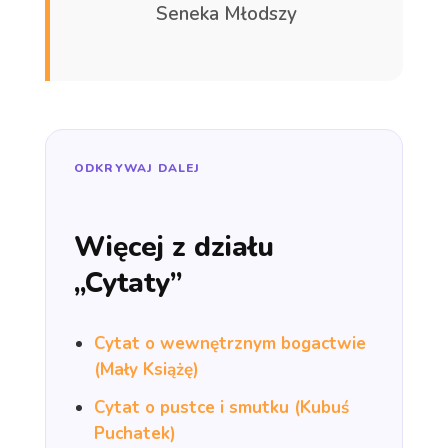
Seneka Młodszy
ODKRYWAJ DALEJ
Więcej z działu
„Cytaty”
Cytat o wewnętrznym bogactwie
(Mały Książę)
Cytat o pustce i smutku (Kubuś
Puchatek)