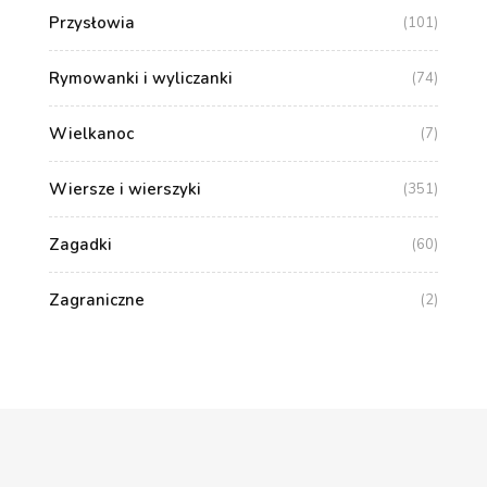
Przysłowia
(101)
Rymowanki i wyliczanki
(74)
Wielkanoc
(7)
Wiersze i wierszyki
(351)
Zagadki
(60)
Zagraniczne
(2)