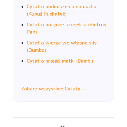
Cytat o podnoszeniu na duchu
(Kubuś Puchatek)
Cytat o potędze szczęścia (Piotruś
Pan)
Cytat o wierze we własne siły
(Dumbo)
Cytat o miłości matki (Bambi)
Zobacz wszystkie: Cytaty →