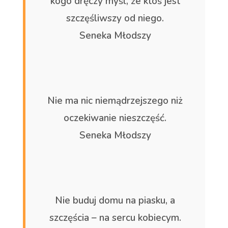
kogo dręczy myśl, że ktoś jest
szczęśliwszy od niego.
Seneka Młodszy
Nie ma nic niemądrzejszego niż
oczekiwanie nieszczęść.
Seneka Młodszy
Nie buduj domu na piasku, a
szczęścia – na sercu kobiecym.