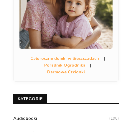
Całoroczne domki w Bieszczadach
|
Poradnik Ogrodnika
|
Darmowe Czcionki
KATEGORIE
Audiobooki
(198)