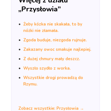
Więcej z działu
„Przysłowia”
Żeby kózka nie skakała, to by
nóżki nie złamała.
Zgoda buduje, niezgoda rujnuje.
Zakazany owoc smakuje najlepiej.
Z dużej chmury mały deszcz.
Wyszło szydło z worka.
Wszystkie drogi prowadzą do
Rzymu.
Zobacz wszystkie: Przysłowia →