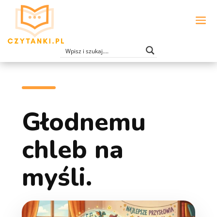
Głodnemu
chleb na
myśli.