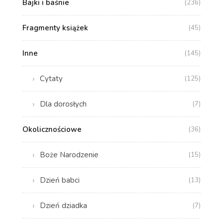
Bajki i baśnie
(236)
Fragmenty książek
(45)
Inne
(145)
Cytaty
(125)
Dla dorosłych
(7)
Okolicznościowe
(36)
Boże Narodzenie
(15)
Dzień babci
(13)
Dzień dziadka
(7)