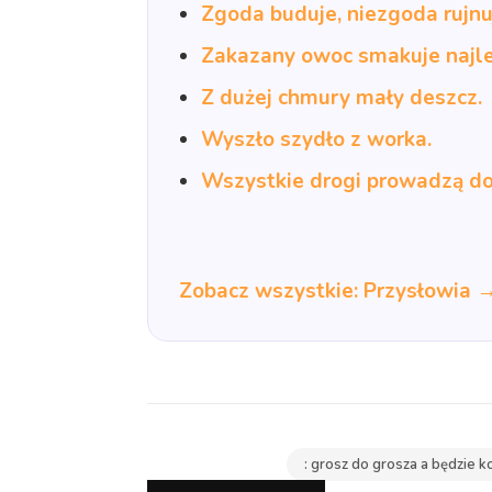
Zgoda buduje, niezgoda rujnu
Zakazany owoc smakuje najle
Z dużej chmury mały deszcz.
Wyszło szydło z worka.
Wszystkie drogi prowadzą d
Zobacz wszystkie: Przysłowia 
: grosz do grosza a będzie 