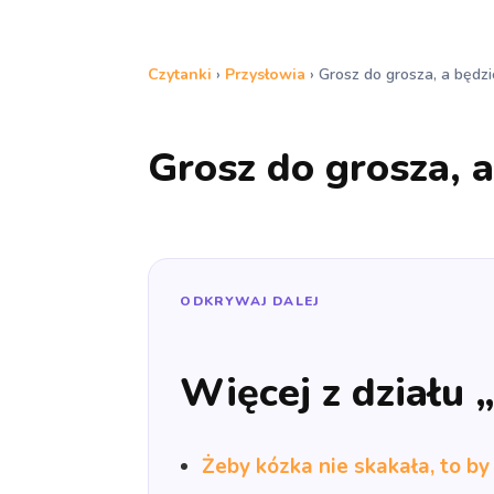
Czytanki
›
Przysłowia
›
Grosz do grosza, a będzi
Grosz do grosza, a
ODKRYWAJ DALEJ
Więcej z działu 
Żeby kózka nie skakała, to by