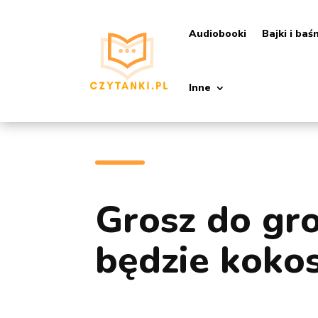
Audiobooki
Bajki i baś
Inne
Grosz do gro
będzie kokos