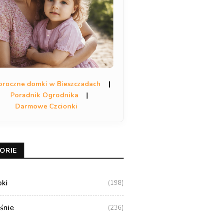
oroczne domki w Bieszczadach
|
Poradnik Ogrodnika
|
Darmowe Czcionki
ORIE
oki
(198)
aśnie
(236)