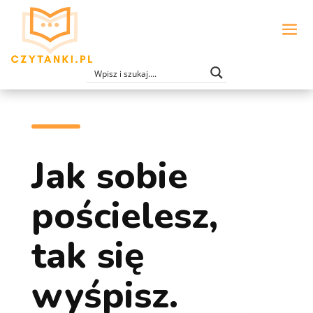
Jak sobie
pościelesz,
tak się
wyśpisz.