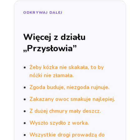
ODKRYWAJ DALEJ
Więcej z działu
„Przysłowia”
Żeby kózka nie skakała, to by
nóżki nie złamała.
Zgoda buduje, niezgoda rujnuje.
Zakazany owoc smakuje najlepiej.
Z dużej chmury mały deszcz.
Wyszło szydło z worka.
Wszystkie drogi prowadzą do