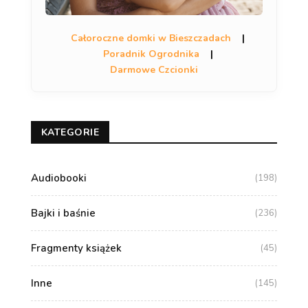
Całoroczne domki w Bieszczadach
|
Poradnik Ogrodnika
|
Darmowe Czcionki
KATEGORIE
Audiobooki
(198)
Bajki i baśnie
(236)
Fragmenty książek
(45)
Inne
(145)