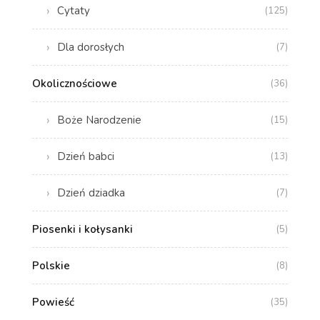
Cytaty
(125)
Dla dorosłych
(7)
Okolicznościowe
(36)
Boże Narodzenie
(15)
Dzień babci
(13)
Dzień dziadka
(7)
Piosenki i kołysanki
(5)
Polskie
(8)
Powieść
(35)