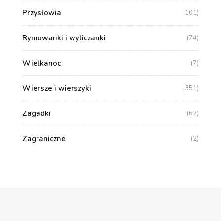
Przysłowia
(101)
Rymowanki i wyliczanki
(74)
Wielkanoc
(7)
Wiersze i wierszyki
(351)
Zagadki
(62)
Zagraniczne
(2)