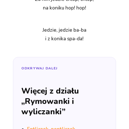
na koniku hop! hop!
Jedzie, jedzie ba-ba
i z konika spa-da!
ODKRYWAJ DALEJ
Więcej z działu
„Rymowanki i
wyliczanki”