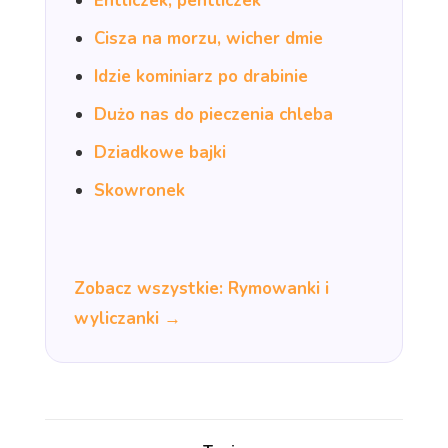
Entliczek, pentliczek
Cisza na morzu, wicher dmie
Idzie kominiarz po drabinie
Dużo nas do pieczenia chleba
Dziadkowe bajki
Skowronek
Zobacz wszystkie: Rymowanki i
wyliczanki →