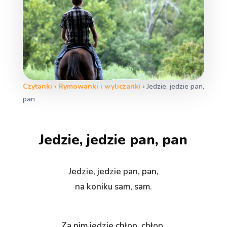
Czytanki
›
Rymowanki i wyliczanki
›
Jedzie, jedzie pan,
pan
Jedzie, jedzie pan, pan
Jedzie, jedzie pan, pan,
na koniku sam, sam.
Za nim jedzie chłop, chłop,