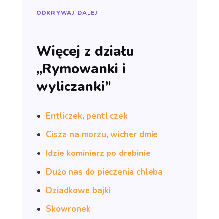
ODKRYWAJ DALEJ
Więcej z działu
„Rymowanki i
wyliczanki”
Entliczek, pentliczek
Cisza na morzu, wicher dmie
Idzie kominiarz po drabinie
Dużo nas do pieczenia chleba
Dziadkowe bajki
Skowronek