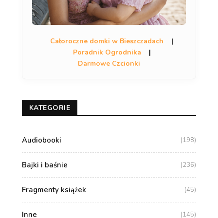
Całoroczne domki w Bieszczadach
|
Poradnik Ogrodnika
|
Darmowe Czcionki
KATEGORIE
Audiobooki
(198)
Bajki i baśnie
(236)
Fragmenty książek
(45)
Inne
(145)