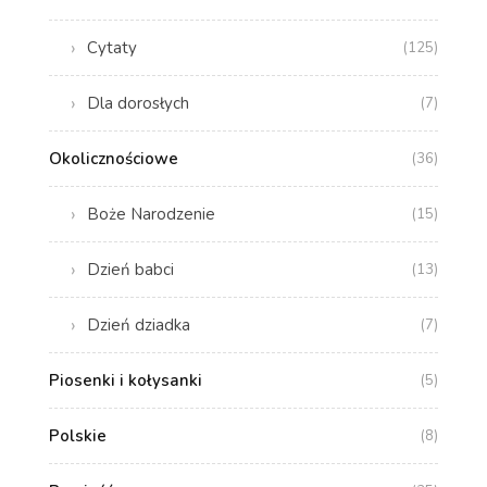
Cytaty
(125)
Dla dorosłych
(7)
Okolicznościowe
(36)
Boże Narodzenie
(15)
Dzień babci
(13)
Dzień dziadka
(7)
Piosenki i kołysanki
(5)
Polskie
(8)