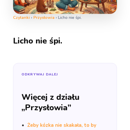
Czytanki
›
Przysłowia
›
Licho nie śpi.
Licho nie śpi.
ODKRYWAJ DALEJ
Więcej z działu
„Przysłowia”
Żeby kózka nie skakała, to by