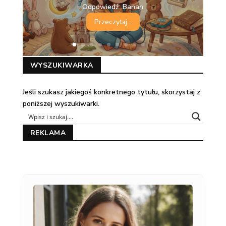
Odpowiedź: Banan
Przeczytaj...
WYSZUKIWARKA
Jeśli szukasz jakiegoś konkretnego tytułu, skorzystaj z
poniższej wyszukiwarki.
REKLAMA