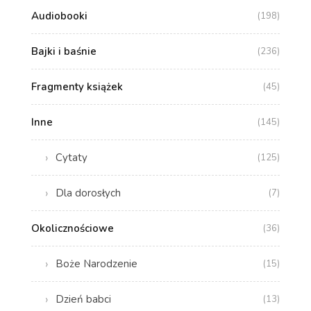
Audiobooki
(198)
Bajki i baśnie
(236)
Fragmenty książek
(45)
Inne
(145)
Cytaty
(125)
Dla dorosłych
(7)
Okolicznościowe
(36)
Boże Narodzenie
(15)
Dzień babci
(13)