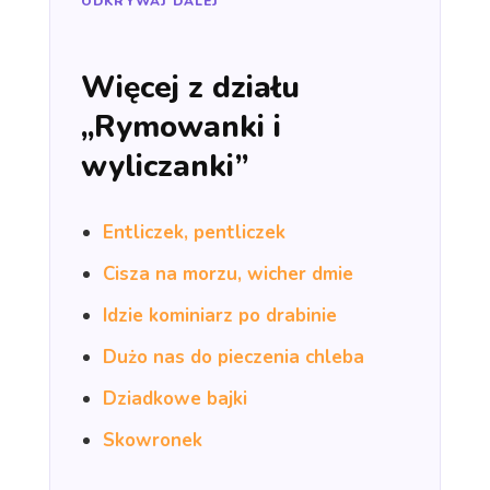
ODKRYWAJ DALEJ
Więcej z działu
„Rymowanki i
wyliczanki”
Entliczek, pentliczek
Cisza na morzu, wicher dmie
Idzie kominiarz po drabinie
Dużo nas do pieczenia chleba
Dziadkowe bajki
Skowronek