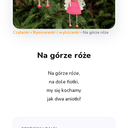
Czytanki
›
Rymowanki i wyliczanki
›
Na górze róże
Na górze róże
Na górze róże,
na dole fiołki,
my się kochamy
jak dwa aniołki!