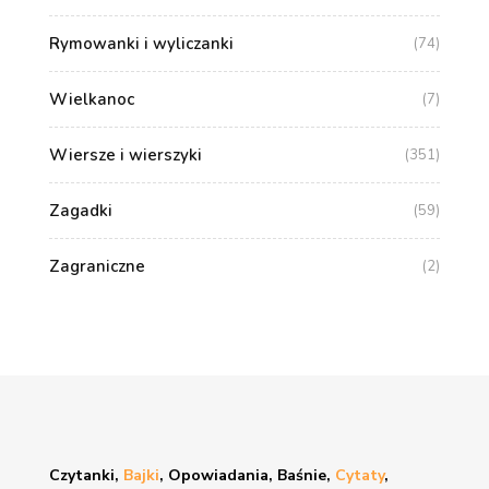
Rymowanki i wyliczanki
(74)
Wielkanoc
(7)
Wiersze i wierszyki
(351)
Zagadki
(59)
Zagraniczne
(2)
Czytanki,
Bajki
, Opowiadania, Baśnie,
Cytaty
,