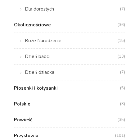
Dla dorosłych
(7)
Okolicznościowe
(36)
Boże Narodzenie
(15)
Dzień babci
(13)
Dzień dziadka
(7)
Piosenki i kołysanki
(5)
Polskie
(8)
Powieść
(35)
Przysłowia
(101)