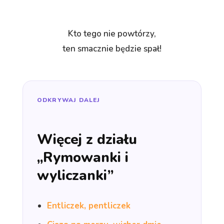
Kto tego nie powtórzy,
ten smacznie będzie spał!
ODKRYWAJ DALEJ
Więcej z działu
„Rymowanki i
wyliczanki”
Entliczek, pentliczek