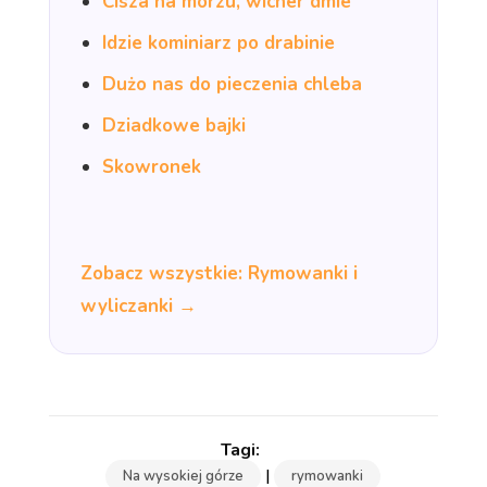
Cisza na morzu, wicher dmie
Idzie kominiarz po drabinie
Dużo nas do pieczenia chleba
Dziadkowe bajki
Skowronek
Zobacz wszystkie: Rymowanki i
wyliczanki →
|
Na wysokiej górze
rymowanki