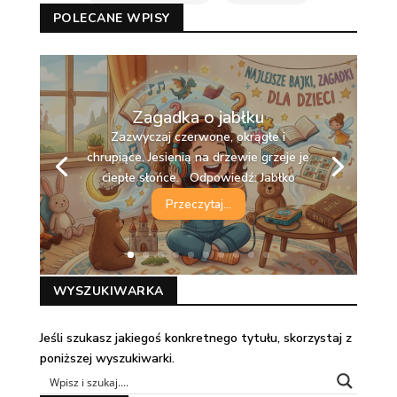
POLECANE WPISY
Zagadka o jabłku
Zazwyczaj czerwone, okrągłe i
chrupiące. Jesienią na drzewie grzeje je
ciepłe słońce. Odpowiedź: Jabłko
Przeczytaj...
WYSZUKIWARKA
Jeśli szukasz jakiegoś konkretnego tytułu, skorzystaj z
poniższej wyszukiwarki.