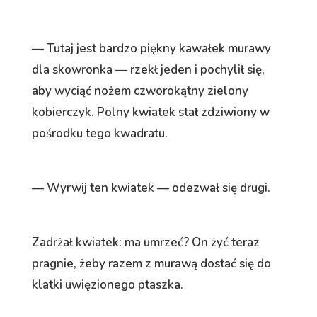
— Tutaj jest bardzo piękny kawałek murawy
dla skowronka — rzekł jeden i pochylił się,
aby wyciąć nożem czworokątny zielony
kobierczyk. Polny kwiatek stał zdziwiony w
pośrodku tego kwadratu.
— Wyrwij ten kwiatek — odezwał się drugi.
Zadrżał kwiatek: ma umrzeć? On żyć teraz
pragnie, żeby razem z murawą dostać się do
klatki uwięzionego ptaszka.