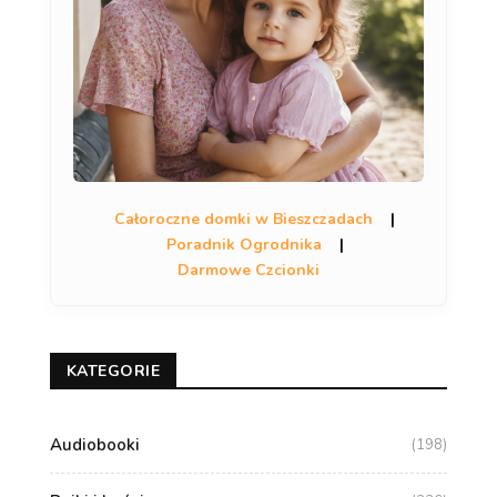
Całoroczne domki w Bieszczadach
|
Poradnik Ogrodnika
|
Darmowe Czcionki
KATEGORIE
Audiobooki
(198)