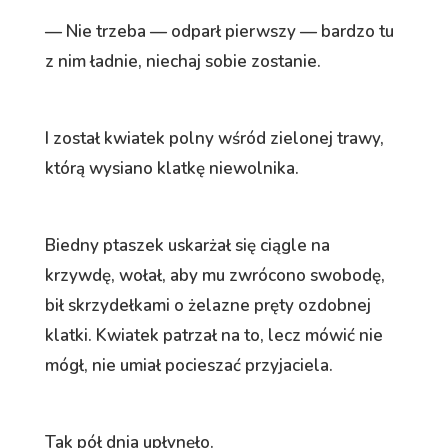
— Nie trzeba — odparł pierwszy — bardzo tu
z nim ładnie, niechaj sobie zostanie.
I został kwiatek polny wśród zielonej trawy,
którą wysiano klatkę niewolnika.
Biedny ptaszek uskarżał się ciągle na
krzywdę, wołał, aby mu zwrócono swobodę,
bił skrzydełkami o żelazne pręty ozdobnej
klatki. Kwiatek patrzał na to, lecz mówić nie
mógł, nie umiał pocieszać przyjaciela.
Tak pół dnia upłynęło.