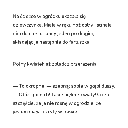
Na ścieżce w ogródku ukazała się
dziewczynka. Miała w ręku nóż ostry i ścinała
nim dumne tulipany jeden po drugim,
składając je następnie do fartuszka.
Polny kwiatek aż zbladł z przerażenia.
— To okropne! — szepnął sobie w głębi duszy.
— Otóż i po nich! Takie piękne kwiaty! Co za
szczęście, że ja nie rosnę w ogrodzie, że
jestem mały i ukryty w trawie.