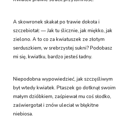
A skowronek skakał po trawie dokoła i
szczebiotał: — Jak tu ślicznie, jak miękko, jak
zielono. A to co za kwiatuszek ze złotym
serduszkiem, w srebrzystej sukni? Podobasz
mi się, kwiatku, bardzo jesteś ładny.
Niepodobna wypowiedzieć, jak szczęśliwym
był wtedy kwiatek. Ptaszek go dotknął swoim
małym dzióbkiem, zaśpiewał mu coś słodko,
zaświergotał i znów uleciał w błękitne
niebiosa.