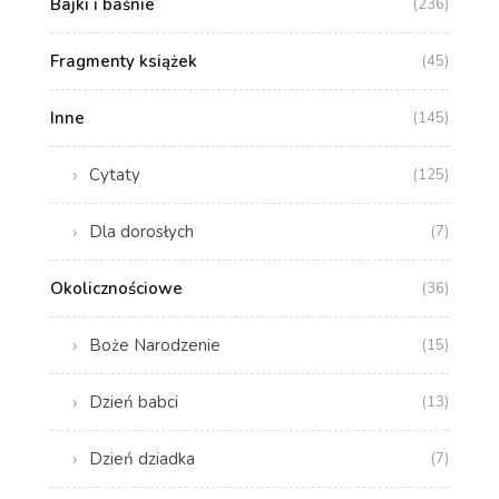
Bajki i baśnie
(236)
Fragmenty książek
(45)
Inne
(145)
Cytaty
(125)
Dla dorosłych
(7)
Okolicznościowe
(36)
Boże Narodzenie
(15)
Dzień babci
(13)
Dzień dziadka
(7)