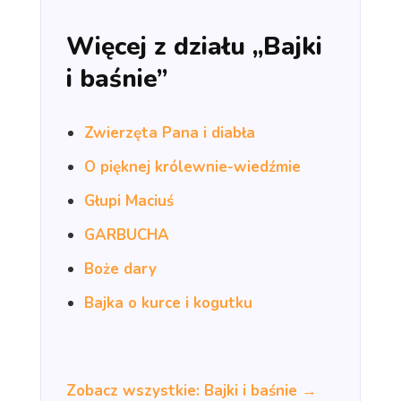
Więcej z działu „Bajki
i baśnie”
Zwierzęta Pana i diabła
O pięknej królewnie-wiedźmie
Głupi Maciuś
GARBUCHA
Boże dary
Bajka o kurce i kogutku
Zobacz wszystkie: Bajki i baśnie →