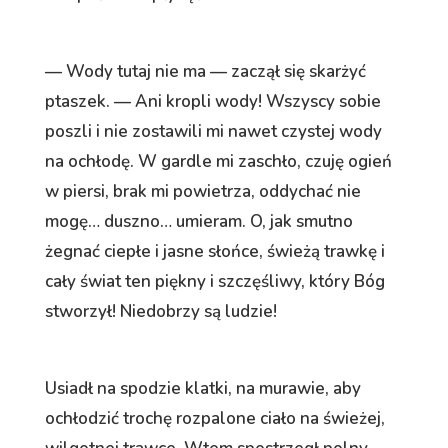
— Wody tutaj nie ma — zaczął się skarżyć
ptaszek. — Ani kropli wody! Wszyscy sobie
poszli i nie zostawili mi nawet czystej wody
na ochłodę. W gardle mi zaschło, czuję ogień
w piersi, brak mi powietrza, oddychać nie
mogę… duszno… umieram. O, jak smutno
żegnać ciepłe i jasne słońce, świeżą trawkę i
cały świat ten piękny i szczęśliwy, który Bóg
stworzył! Niedobrzy są ludzie!
Usiadł na spodzie klatki, na murawie, aby
ochłodzić trochę rozpalone ciało na świeżej,