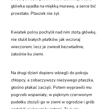
główka opadła na miękką murawę, a serce bić
przestało. Ptaszek nie żył.
Kwiatek polny pochylił nad nim złotą główkę,
nie stulił białych płatków, jak wczoraj
wieczorem, lecz je zwiesił bezwładnie,
żałośnie ku ziemi.
Na drugi dzień dopiero wbiegli do pokoju
chłopcy, a zobaczywszy nieżywego ptaszka,
głośno płakać zaczęli. Potem wyprawili mu
pogrzeb wspaniały; w pięknym czerwonym
pudełku złożyli go w ziemi w ogrodzie i grób