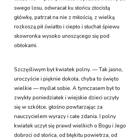
swego losu, odwracał ku słońcu złocistą
główkę, patrzał na nie z miłością, z wielką
rozkoszą pił światło i ciepło i słuchał śpiewu
skowronka wysoko unoszącego się pod
obłokami.
Szczęśliwym był kwiatek polny. — Tak jasno,
uroczyście i pięknie dokoła, chyba to święto
wielkie — myślał sobie. A tymczasem był to
zwykły poniedziałek i wiejskie dzieci uczyły
się w szkółce, głośno powtarzając za
nauczycielem wyrazy i całe zdania. I polny
kwiatek uczył się prawd wielkich o Bogu i Jego
dobroci od słońca, od błękitu powietrza, od