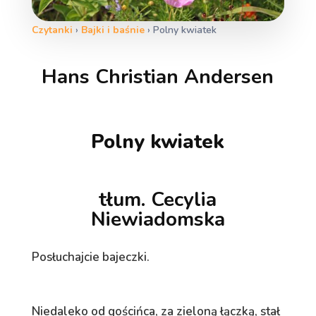
Czytanki
›
Bajki i baśnie
›
Polny kwiatek
Hans Christian Andersen
Polny kwiatek
tłum. Cecylia
Niewiadomska
Posłuchajcie bajeczki.
Niedaleko od gościńca, za zieloną łączką, stał