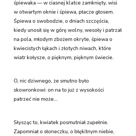
śpiewaka — w ciasnej klatce zamknięty, wisi
w otwartym oknie i śpiewa, płacze głosem.
Śpiewa o swobodzie, o dniach szczęścia,
kiedy unosił się w górę wolny, wesoły i patrzał
na pola, młodym zbożem okryte, śpiewa o
kwiecistych łąkach i złotych niwach, które
wiatr kołysze, o pięknym, pięknym świecie.
O, nic dziwnego, że smutno było
skowronkowi: on na to już z wysokości
patrzeć nie może…
Słysząc to, kwiatek posmutniał zupełnie.
Zapomniał o słoneczku, o błękitnym niebie,