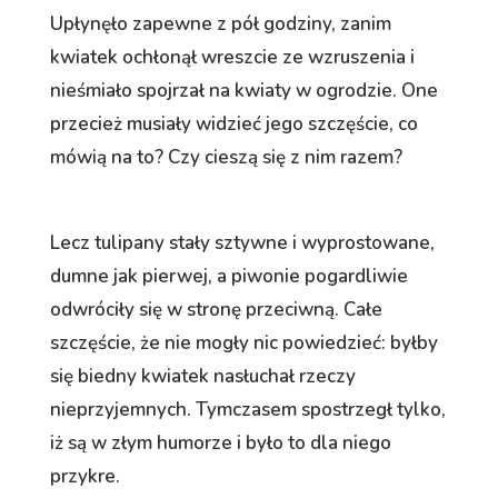
Upłynęło zapewne z pół godziny, zanim
kwiatek ochłonął wreszcie ze wzruszenia i
nieśmiało spojrzał na kwiaty w ogrodzie. One
przecież musiały widzieć jego szczęście, co
mówią na to? Czy cieszą się z nim razem?
Lecz tulipany stały sztywne i wyprostowane,
dumne jak pierwej, a piwonie pogardliwie
odwróciły się w stronę przeciwną. Całe
szczęście, że nie mogły nic powiedzieć: byłby
się biedny kwiatek nasłuchał rzeczy
nieprzyjemnych. Tymczasem spostrzegł tylko,
iż są w złym humorze i było to dla niego
przykre.