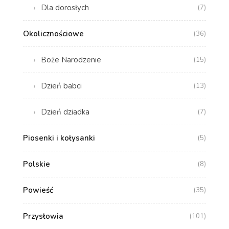
Dla dorosłych
(7)
Okolicznościowe
(36)
Boże Narodzenie
(15)
Dzień babci
(13)
Dzień dziadka
(7)
Piosenki i kołysanki
(5)
Polskie
(8)
Powieść
(35)
Przysłowia
(101)