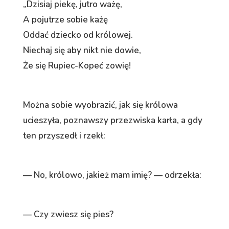
„Dzisiaj piekę, jutro ważę,
A pojutrze sobie każę
Oddać dziecko od królowej.
Niechaj się aby nikt nie dowie,
Że się Rupiec-Kopeć zowię!
Można sobie wyobrazić, jak się królowa
ucieszyła, poznawszy przezwiska karła, a gdy
ten przyszedł i rzekł:
— No, królowo, jakież mam imię? — odrzekła:
— Czy zwiesz się pies?