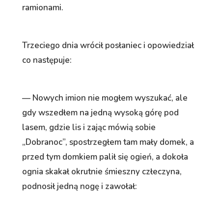
ramionami.
Trzeciego dnia wrócił posłaniec i opowiedział
co następuje:
— Nowych imion nie mogłem wyszukać, ale
gdy wszedłem na jedną wysoką górę pod
lasem, gdzie lis i zając mówią sobie
„Dobranoc”, spostrzegłem tam mały domek, a
przed tym domkiem palił się ogień, a dokoła
ognia skakał okrutnie śmieszny człeczyna,
podnosił jedną nogę i zawołał: