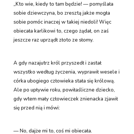
„Kto wie, kiedy to tam będzie! — pomyślała
sobie dziewczyna, bo zresztą jakże mogła
sobie pomóc inaczej w takiej niedoli! Więc
obiecała karlikowi to, czego żądał, on zaś
jeszcze raz uprządł złoto ze słomy.
A gdy nazajutrz król przyszedł i zastał
wszystko według życzenia, wyprawił wesele i
córka ubogiego człowieka stała się królową.
Ale po upływie roku, powiłaśliczne dziecko,
gdy wtem mały człowieczek znienacka zjawił
się przed nią i mówi:
— No, dajże mi to, coś mi obiecała.