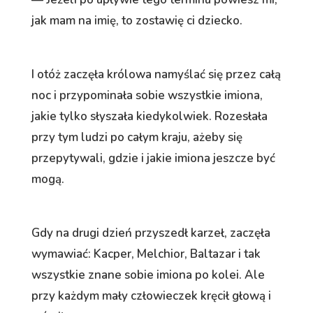
jak mam na imię, to zostawię ci dziecko.
I otóż zaczęła królowa namyślać się przez całą
noc i przypominała sobie wszystkie imiona,
jakie tylko słyszała kiedykolwiek. Rozesłała
przy tym ludzi po całym kraju, ażeby się
przepytywali, gdzie i jakie imiona jeszcze być
mogą.
Gdy na drugi dzień przyszedł karzeł, zaczęła
wymawiać: Kacper, Melchior, Baltazar i tak
wszystkie znane sobie imiona po kolei. Ale
przy każdym mały człowieczek kręcił głową i