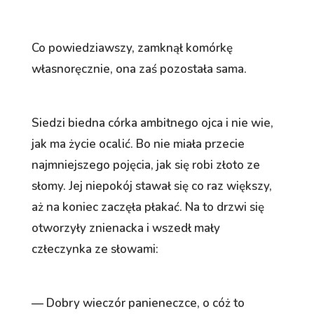
Co powiedziawszy, zamknął komórkę
własnoręcznie, ona zaś pozostała sama.
Siedzi biedna córka ambitnego ojca i nie wie,
jak ma życie ocalić. Bo nie miała przecie
najmniejszego pojęcia, jak się robi złoto ze
słomy. Jej niepokój stawał się co raz większy,
aż na koniec zaczęła płakać. Na to drzwi się
otworzyły znienacka i wszedł mały
człeczynka ze słowami:
— Dobry wieczór panieneczce, o cóż to