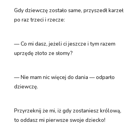
Gdy dziewczę zostało same, przyszedł karzeł
po raz trzeci i rzecze:
— Co mi dasz, jeżeli ci jeszcze i tym razem
uprzędę złoto ze słomy?
— Nie mam nic więcej do dania — odparło
dziewczę.
Przyrzeknij że mi, iż gdy zostaniesz królową,
to oddasz mi pierwsze swoje dziecko!