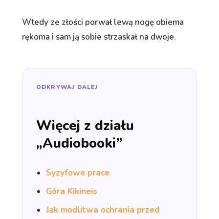
Wtedy ze złości porwał lewą nogę obiema
rękoma i sam ją sobie strzaskał na dwoje.
ODKRYWAJ DALEJ
Więcej z działu
„Audiobooki”
Syzyfowe prace
Góra Kikineis
Jak modlitwa ochrania przed