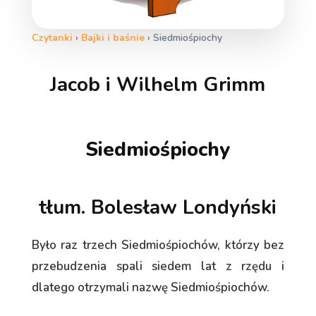
Czytanki
›
Bajki i baśnie
›
Siedmiośpiochy
Jacob i Wilhelm Grimm
Siedmiośpiochy
tłum. Bolesław Londyński
Było raz trzech Siedmiośpiochów, którzy bez
przebudzenia spali siedem lat z rzędu i
dlatego otrzymali nazwę Siedmiośpiochów.