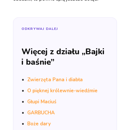
ODKRYWAJ DALEJ
Więcej z działu „Bajki
i baśnie”
Zwierzęta Pana i diabła
O pięknej królewnie-wiedźmie
Głupi Maciuś
GARBUCHA
Boże dary