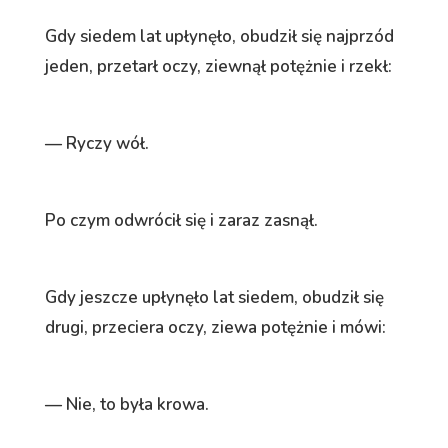
Gdy siedem lat upłynęło, obudził się najprzód
jeden, przetarł oczy, ziewnął potężnie i rzekł:
— Ryczy wół.
Po czym odwrócił się i zaraz zasnął.
Gdy jeszcze upłynęło lat siedem, obudził się
drugi, przeciera oczy, ziewa potężnie i mówi:
— Nie, to była krowa.