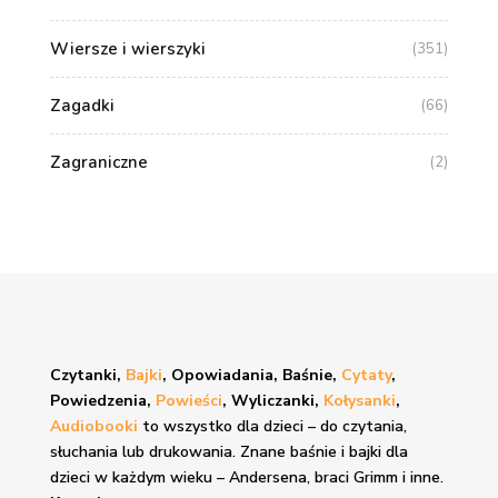
Wiersze i wierszyki
(351)
Zagadki
(66)
Zagraniczne
(2)
Czytanki,
Bajki
, Opowiadania, Baśnie,
Cytaty
,
Powiedzenia,
Powieści
, Wyliczanki,
Kołysanki
,
Audiobooki
to wszystko dla dzieci – do czytania,
słuchania lub drukowania. Znane
baśnie i bajki
dla
dzieci w każdym wieku – Andersena, braci Grimm i inne.