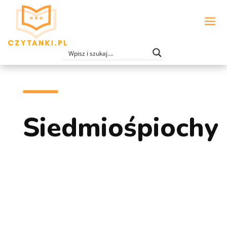
Siedmiośpiochy