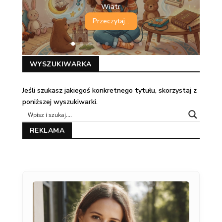
Wiatr
Przeczytaj...
WYSZUKIWARKA
Jeśli szukasz jakiegoś konkretnego tytułu, skorzystaj z
poniższej wyszukiwarki.
REKLAMA