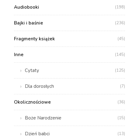
Audiobooki
(198)
Bajki i baśnie
(236)
Fragmenty książek
(45)
Inne
(145)
Cytaty
(125)
Dla dorosłych
(7)
Okolicznościowe
(36)
Boże Narodzenie
(15)
Dzień babci
(13)