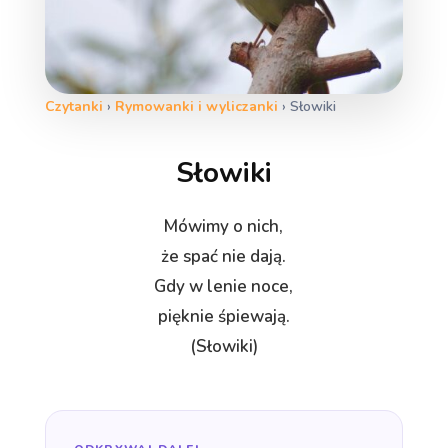
Czytanki
›
Rymowanki i wyliczanki
›
Słowiki
Słowiki
Mówimy o nich,
że spać nie dają.
Gdy w lenie noce,
pięknie śpiewają.
(Słowiki)