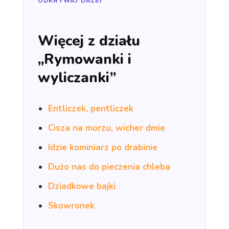
ODKRYWAJ DALEJ
Więcej z działu
„Rymowanki i
wyliczanki”
Entliczek, pentliczek
Cisza na morzu, wicher dmie
Idzie kominiarz po drabinie
Dużo nas do pieczenia chleba
Dziadkowe bajki
Skowronek