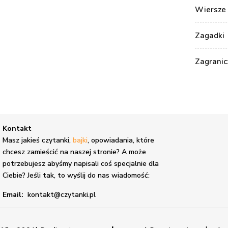
Wiersze 
Zagadki
Zagranic
Kontakt
,
Masz jakieś czytanki,
bajki
, opowiadania, które
chcesz zamieścić na naszej stronie? A może
potrzebujesz abyśmy napisali coś specjalnie dla
Ciebie? Jeśli tak, to wyślij do nas wiadomość:
Email:
kontakt@czytanki.pl