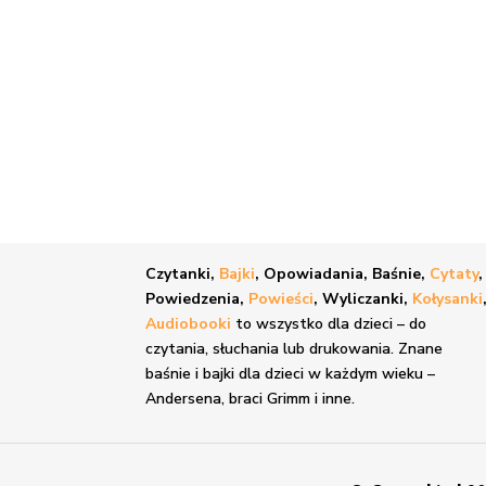
Czytanki,
Bajki
, Opowiadania, Baśnie,
Cytaty
,
Powiedzenia,
Powieści
, Wyliczanki,
Kołysanki
Audiobooki
to wszystko dla dzieci – do
czytania, słuchania lub drukowania. Znane
baśnie i bajki
dla dzieci w każdym wieku –
Andersena, braci Grimm i inne.