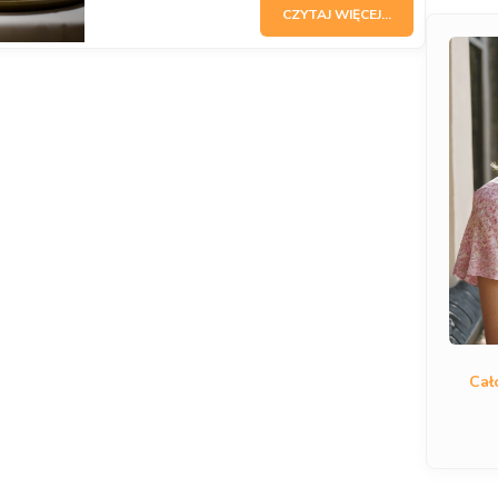
CZYTAJ WIĘCEJ...
Cał