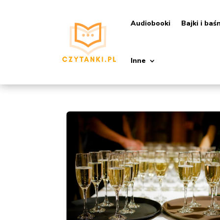
Audiobooki
Bajki i baś
Inne