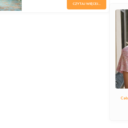
CZYTAJ WIĘCEJ...
Cał