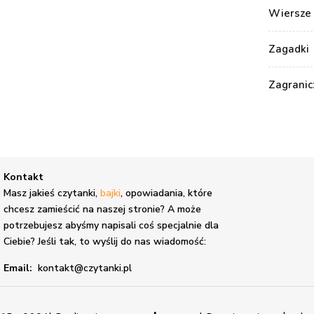
Wiersze 
Zagadki
Zagranic
Kontakt
,
Masz jakieś czytanki,
bajki
, opowiadania, które
chcesz zamieścić na naszej stronie? A może
potrzebujesz abyśmy napisali coś specjalnie dla
Ciebie? Jeśli tak, to wyślij do nas wiadomość:
Email:
kontakt@czytanki.pl