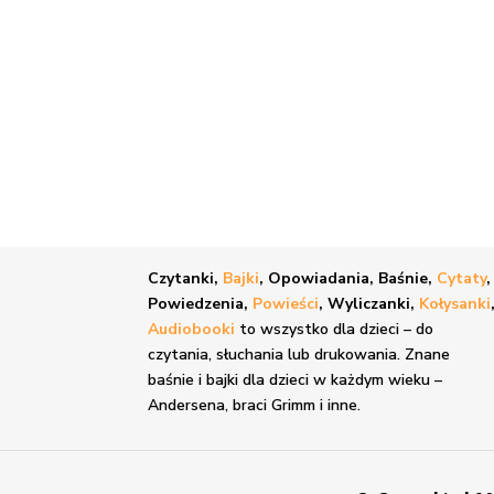
Czytanki,
Bajki
, Opowiadania, Baśnie,
Cytaty
,
Powiedzenia,
Powieści
, Wyliczanki,
Kołysanki
Audiobooki
to wszystko dla dzieci – do
czytania, słuchania lub drukowania. Znane
baśnie i bajki
dla dzieci w każdym wieku –
Andersena, braci Grimm i inne.