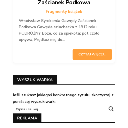
Zaścianek Podkowa
Fragmenty książek
Władysław Syrokomla Gawędy Zaścianek
Podkowa Gawęda szlachecka z 1812 roku
PODRÓŻNY Boże, co za spiekota; pot czoło
opływa, Prędkoż mię do...
CZYTAJ WIĘCEJ...
WYSZUKIWARKA
Jeśli szukasz jakiegoś konkretnego tytułu, skorzystaj z
poniższej wyszukiwarki.
REKLAMA