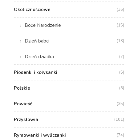
Okolicznościowe
(36)
Boże Narodzenie
(15)
Dzień babci
(13)
Dzień dziadka
(7)
Piosenki i kołysanki
(5)
Polskie
(8)
Powieść
(35)
Przysłowia
(101)
Rymowanki i wyliczanki
(74)