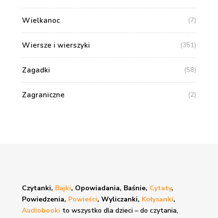
Wielkanoc
(7)
Wiersze i wierszyki
(351)
Zagadki
(58)
Zagraniczne
(2)
Czytanki,
Bajki
, Opowiadania, Baśnie,
Cytaty
,
Powiedzenia,
Powieści
, Wyliczanki,
Kołysanki
,
Audiobooki
to wszystko dla dzieci – do czytania,