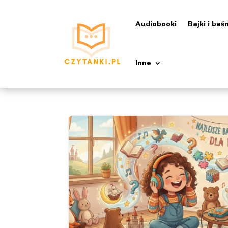
Audiobooki
Bajki i baś
Inne