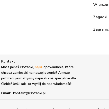
Wiersze 
Zagadki
Zagranic
Kontakt
,
Masz jakieś czytanki,
bajki
, opowiadania, które
chcesz zamieścić na naszej stronie? A może
potrzebujesz abyśmy napisali coś specjalnie dla
Ciebie? Jeśli tak, to wyślij do nas wiadomość:
Email:
kontakt@czytanki.pl