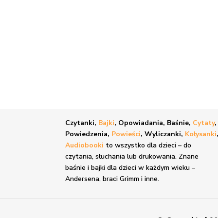
Czytanki,
Bajki
, Opowiadania, Baśnie,
Cytaty
,
Powiedzenia,
Powieści
, Wyliczanki,
Kołysanki
Audiobooki
to wszystko dla dzieci – do
czytania, słuchania lub drukowania. Znane
baśnie i bajki
dla dzieci w każdym wieku –
Andersena, braci Grimm i inne.