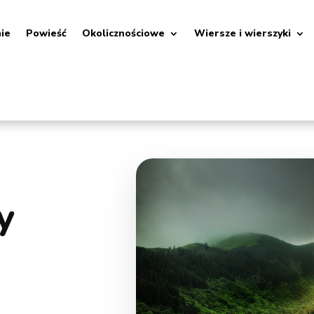
nie
Powieść
Okolicznościowe
Wiersze i wierszyki
y