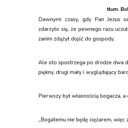
tłum. Bo
Dawnymi czasy, gdy Pan Jezus sa
zdarzyło się, że pewnego razu uczuł
zanim zdążył dojść do gospody.
Ale oto spostrzega po drodze dwa do
piękny, drugi mały i wyglądający ba
Pierwszy był własnością bogacza, a d
„Bogatemu nie będę ciężarem, więc z