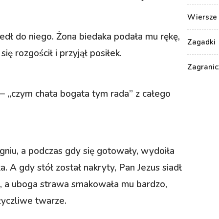
Wiersze 
edł do niego. Żona biedaka podała mu rękę,
Zagadki
się rozgościł i przyjął posiłek.
Zagranic
 „czym chata bogata tym rada” z całego
ogniu, a podczas gdy się gotowały, wydoiła
. A gdy stół został nakryty, Pan Jezus siadł
mi, a uboga strawa smakowała mu bardzo,
 życzliwe twarze.