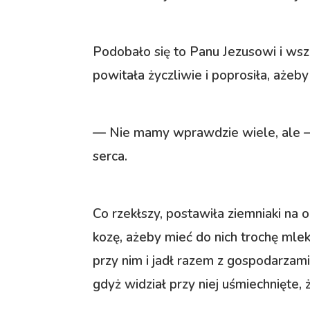
Podobało się to Panu Jezusowi i wsz
powitała życzliwie i poprosiła, ażeby 
— Nie mamy wprawdzie wiele, ale —
serca.
Co rzekłszy, postawiła ziemniaki na 
kozę, ażeby mieć do nich trochę mleka
przy nim i jadł razem z gospodarza
gdyż widział przy niej uśmiechnięte,