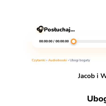
🎧
Posłuchaj...
00:00:00 / 00:00:00
Czytanki
›
Audiobooki
›
Ubogi bogaty
Jacob i 
Ubog