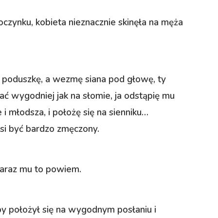
oczynku, kobieta nieznacznie skinęła na męża
 poduszkę, a wezmę siana pod głowę, ty
ać wygodniej jak na słomie, ja odstąpię mu
i młodsza, i położę się na sienniku…
usi być bardzo zmęczony.
araz mu to powiem.
by położył się na wygodnym posłaniu i