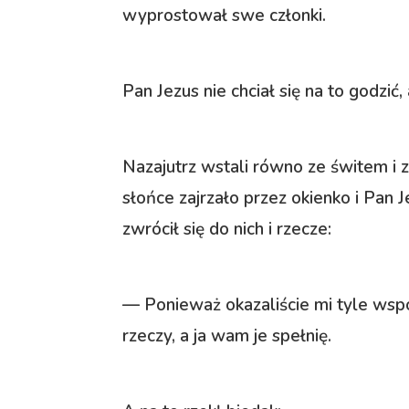
wyprostował swe członki.
Pan Jezus nie chciał się na to godzić,
Nazajutrz wstali równo ze świtem i 
słońce zajrzało przez okienko i Pan 
zwrócił się do nich i rzecze:
— Ponieważ okazaliście mi tyle współ
rzeczy, a ja wam je spełnię.