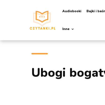
Audiobooki
Bajki i baś
Inne
Ubogi bogat