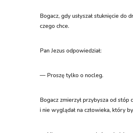
Bogacz, gdy usłyszał stuknięcie do d
czego chce.
Pan Jezus odpowiedział:
— Proszę tylko o nocleg.
Bogacz zmierzył przybysza od stóp d
i nie wyglądał na człowieka, który by 