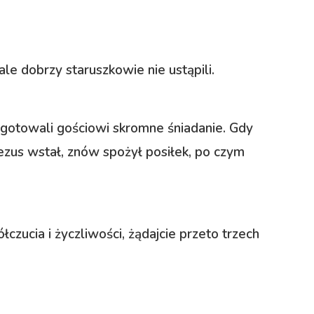
 ale dobrzy staruszkowie nie ustąpili.
zgotowali gościowi skromne śniadanie. Gdy
Jezus wstał, znów spożył posiłek, po czym
czucia i życzliwości, żądajcie przeto trzech