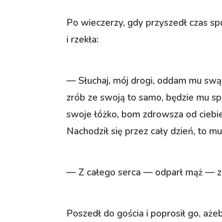
Po wieczerzy, gdy przyszedł czas sp
i rzekła:
— Słuchaj, mój drogi, oddam mu swą
zrób ze swoją to samo, będzie mu sp
swoje łóżko, bom zdrowsza od ciebie 
Nachodził się przez cały dzień, to m
— Z całego serca — odparł mąż — z
Poszedł do gościa i poprosił go, aże