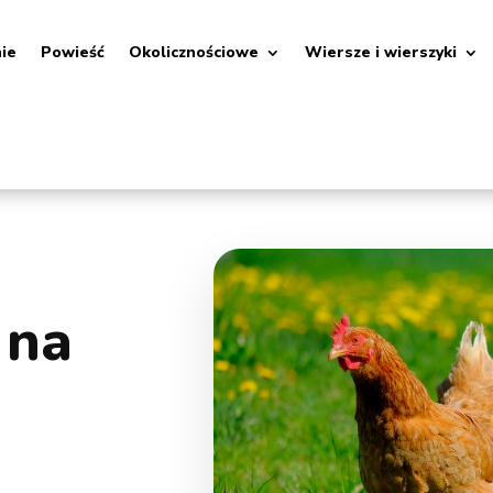
nie
Powieść
Okolicznościowe
Wiersze i wierszyki
 na