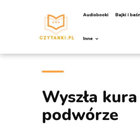
Audiobooki
Bajki i baś
Inne
Wyszła kura
podwórze