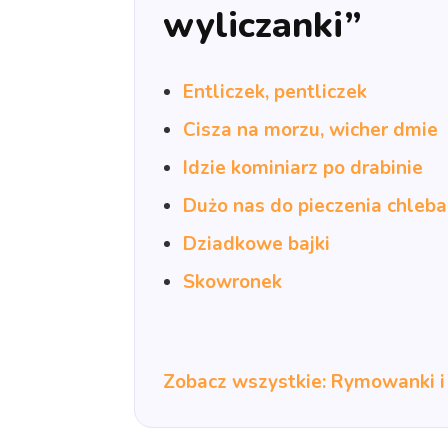
wyliczanki”
Entliczek, pentliczek
Cisza na morzu, wicher dmie
Idzie kominiarz po drabinie
Dużo nas do pieczenia chleba
Dziadkowe bajki
Skowronek
Zobacz wszystkie: Rymowanki i