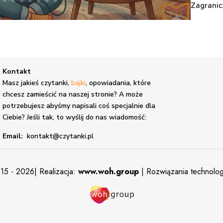
Zagranic
Kontakt
,
Masz jakieś czytanki,
bajki
, opowiadania, które
chcesz zamieścić na naszej stronie? A może
potrzebujesz abyśmy napisali coś specjalnie dla
Ciebie? Jeśli tak, to wyślij do nas wiadomość:
Email:
kontakt@czytanki.pl
15 - 2026| Realizacja:
www.woh.group
| Rozwiązania technolo