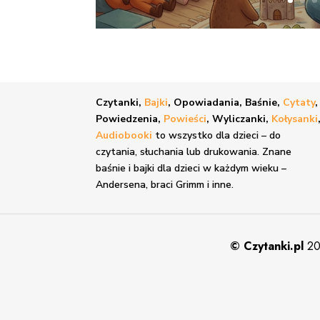
Czytanki,
Bajki
, Opowiadania, Baśnie,
Cytaty
,
Powiedzenia,
Powieści
, Wyliczanki,
Kołysanki
Audiobooki
to wszystko dla dzieci – do
czytania, słuchania lub drukowania. Znane
baśnie i bajki
dla dzieci w każdym wieku –
Andersena, braci Grimm i inne.
©
Czytanki.pl
20