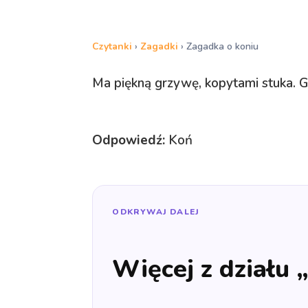
Czytanki
›
Zagadki
›
Zagadka o koniu
Ma piękną grzywę, kopytami stuka. G
Odpowiedź:
Koń
ODKRYWAJ DALEJ
Więcej z działu 