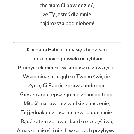
chciałam Ci powiedzieć,
że Ty jesteś dla mnie
najdroższa pod niebem!
Kochana Babciu, gdy się zbudziłam
I oczu moich powieki uchyliłam
Promyczek miłości w serduszku zawzięcie,
Wspominał mi ciągle o Twoim święcie.
Życzę Ci Babciu zdrowia dobrego,
Gdyż skarbu lepszego nie znam od tego.
Miłość ma również wielkie znaczenie,
Tej jednak doznasz na pewno ode mnie.
Bądź zatem zdrowa i bardzo szczęśliwa,
A naszej miłości niech w sercach przybywa.