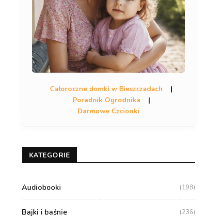
Całoroczne domki w Bieszczadach
|
Poradnik Ogrodnika
|
Darmowe Czcionki
KATEGORIE
Audiobooki
(198)
Bajki i baśnie
(236)