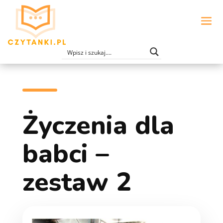
Życzenia dla
babci –
zestaw 2