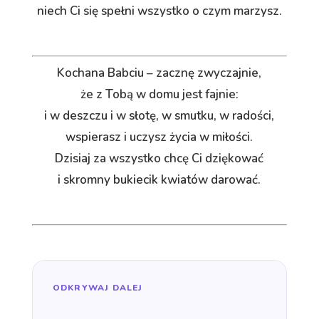
niech Ci się spełni wszystko o czym marzysz.
Kochana Babciu – zacznę zwyczajnie,
że z Tobą w domu jest fajnie:
i w deszczu i w słotę, w smutku, w radości,
wspierasz i uczysz życia w miłości.
Dzisiaj za wszystko chcę Ci dziękować
i skromny bukiecik kwiatów darować.
ODKRYWAJ DALEJ