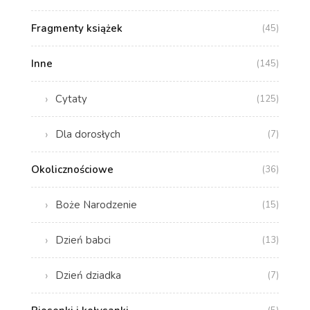
Fragmenty książek
(45)
Inne
(145)
Cytaty
(125)
Dla dorosłych
(7)
Okolicznościowe
(36)
Boże Narodzenie
(15)
Dzień babci
(13)
Dzień dziadka
(7)