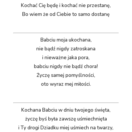
Kochać Cię będę i kochać nie przestanę,
Bo wiem że od Ciebie to samo dostanę
Babciu moja ukochana,
nie bądź nigdy zatroskana
i nieważne jaka pora,
babciu nigdy nie bądź chora!
Życzę samej pomyślności,
oto wyraz mej miłości.
Kochana Babciu w dniu twojego święta,
życzę byś była zawszę uśmiechnięta
i Ty drogi Dziadku miej uśmiech na twarzy,