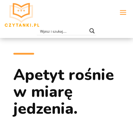
Apetyt rośnie
w miarę
jedzenia.