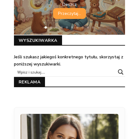
Deszcz
Przeczytaj...
WYSZUKIWARKA
Jeśli szukasz jakiegoś konkretnego tytułu, skorzystaj z
poniższej wyszukiwarki.
REKLAMA