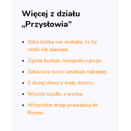
Więcej z działu
„Przysłowia”
Żeby kózka nie skakała, to by
nóżki nie złamała.
Zgoda buduje, niezgoda rujnuje.
Zakazany owoc smakuje najlepiej.
Z dużej chmury mały deszcz.
Wyszło szydło z worka.
Wszystkie drogi prowadzą do
Rzymu.