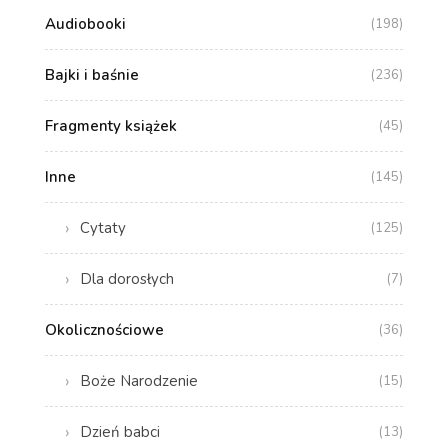
Audiobooki
(198)
Bajki i baśnie
(236)
Fragmenty książek
(45)
Inne
(145)
Cytaty
(125)
Dla dorosłych
(7)
Okolicznościowe
(36)
Boże Narodzenie
(15)
Dzień babci
(13)